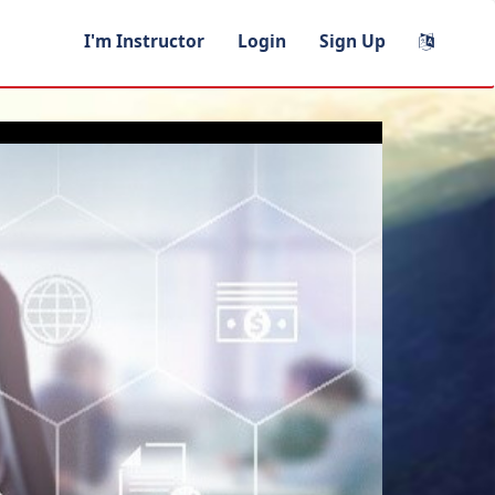
I'm Instructor
Login
Sign Up