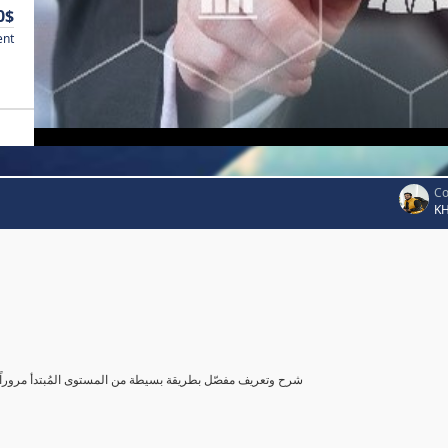
0$
ent
Co
K
شرح وتعريف مفصّل بطريقة بسيطة من المستوى المُبتدأ مروراً