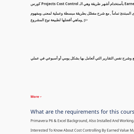
كورس Projects Co
بدأً من المستوى المبتدئ تماماً , مع شرح مفصّل بطريقة مبسطة وعملية لمعنى ومفهوم Earned Value Management ام بريمافيرا أو المعادلات
وماهي أفضلها لطبيعة نوع المشروع,
p>
More
What are the requirements for this cour
Primavera P6 & Excel Background, Also Installed And Working
Interested To Know About Cost Controlling By Earned Value 