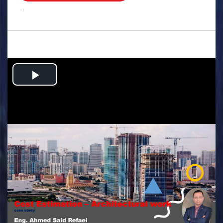
.
Play
Video