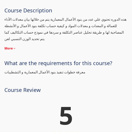
Course Description
هذه الدوره تحتوي علي عدد من بنود الأعمال المعمارية يتم من خلالها بيان معدلات الأداء
للعمالة و المعدات و معدلات المواد و كيفية حساب تكلفة بنود الأعمال و الأنشطة
المصاحبة لها و طريقة تحليل عناصر التكلفة و سردها في نموذج حساب التكاليف كما
يتم تحديد الوزن النسبي لعن
More
What are the requirements for this course?
معرفة خطوات تنفيذ بنود الأعمال المعمارية و التشطيبات
Course Review
5