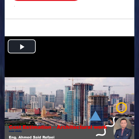
.
Play
Video