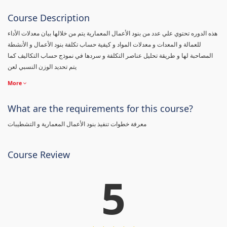
Course Description
هذه الدوره تحتوي علي عدد من بنود الأعمال المعمارية يتم من خلالها بيان معدلات الأداء
للعمالة و المعدات و معدلات المواد و كيفية حساب تكلفة بنود الأعمال و الأنشطة
المصاحبة لها و طريقة تحليل عناصر التكلفة و سردها في نموذج حساب التكاليف كما
يتم تحديد الوزن النسبي لعن
More
What are the requirements for this course?
معرفة خطوات تنفيذ بنود الأعمال المعمارية و التشطيبات
Course Review
5