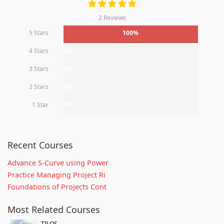
2 Reviews
5 Stars
100%
4 Stars
0%
3 Stars
0%
2 Stars
0%
1 Star
0%
Recent Courses
Advance S-Curve using Power
Practice Managing Project Ri
Foundations of Projects Cont
Most Related Courses
TILOS