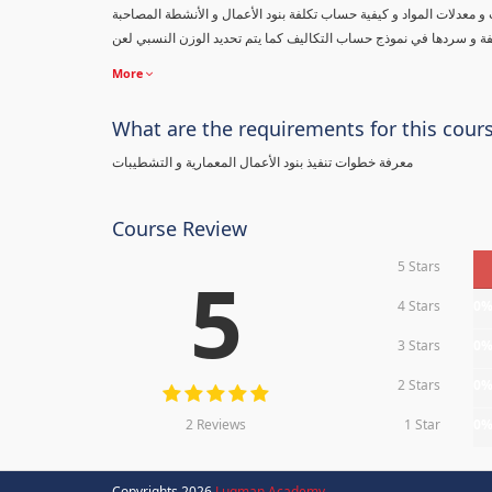
ت و معدلات المواد و كيفية حساب تكلفة بنود الأعمال و الأنشطة المصاحبة
فة و سردها في نموذج حساب التكاليف كما يتم تحديد الوزن النسبي لعن
More
What are the requirements for this cour
معرفة خطوات تنفيذ بنود الأعمال المعمارية و التشطيبات
Course Review
5 Stars
5
4 Stars
0
3 Stars
0
2 Stars
0
2 Reviews
1 Star
0
Copyrights 2026
Luqman Academy