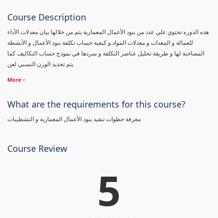
Course Description
هذه الدوره تحتوي علي عدد من بنود الأعمال المعمارية يتم من خلالها بيان معدلات الأداء
للعمالة و المعدات و معدلات المواد و كيفية حساب تكلفة بنود الأعمال و الأنشطة
المصاحبة لها و طريقة تحليل عناصر التكلفة و سردها في نموذج حساب التكاليف كما
يتم تحديد الوزن النسبي لعن
More
What are the requirements for this course?
معرفة خطوات تنفيذ بنود الأعمال المعمارية و التشطيبات
Course Review
5