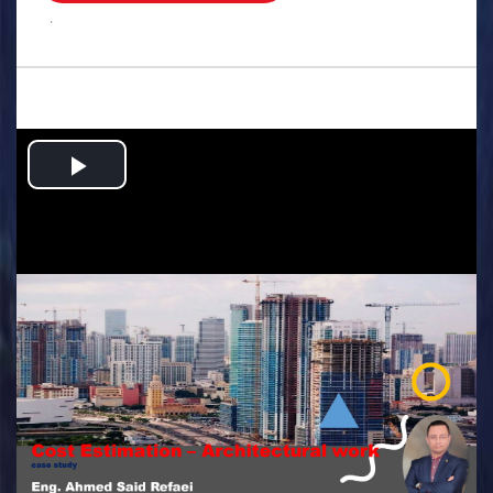
.
Play
Video