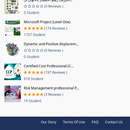
(0 Reviews )
0 Student
Microsoft Project (Level One)
(174 Reviews )
1707 Student
Dynamic and Positive displacem...
(0 Reviews )
0 Student
Certified Cost Professional (C...
(197 Reviews )
918 Student
Risk Management professional P...
(3 Reviews )
19 Student
Our Story
Terms Of Use
FAQ
Contact Us