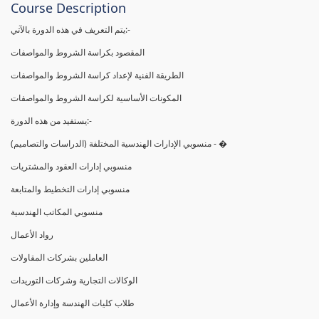
Course Description
يتم التعريف في هذه الدورة بالآتي:-
المقصود بكراسة الشروط والمواصفات
الطريقة الفنية لإعداد كراسة الشروط والمواصفات
المكونات الأساسية لكراسة الشروط والمواصفات
يستفيد من هذه الدورة:-
(منسوبي الإدارات الهندسية المختلفة (الدراسات والتصاميم - �
منسوبي إدارات العقود والمشتريات
منسوبي إدارات التخطيط والمتابعة
منسوبي المكاتب الهندسية
رواد الأعمال
العاملين بشركات المقاولات
الوكالات التجارية وشركات التوريدات
طلاب كليات الهندسة وإدارة الأعمال