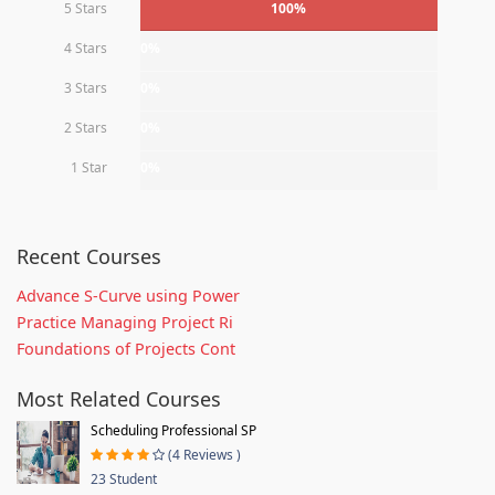
5 Stars
100%
4 Stars
0%
3 Stars
0%
2 Stars
0%
1 Star
0%
Recent Courses
Advance S-Curve using Power
Practice Managing Project Ri
Foundations of Projects Cont
Most Related Courses
Scheduling Professional SP
(4 Reviews )
23 Student