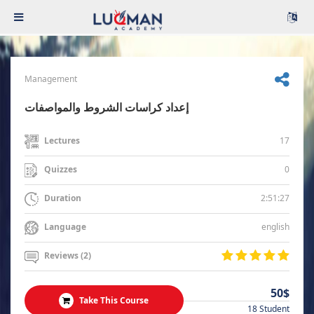
Management
إعداد كراسات الشروط والمواصفات
17
Lectures
0
Quizzes
2:51:27
Duration
english
Language
Reviews (2)
50$
Take This Course
18 Student