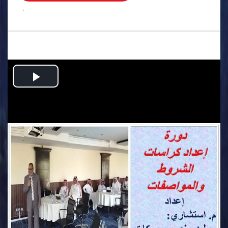
.
Play
Video