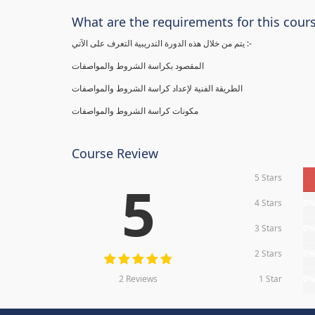
What are the requirements for this cour
يتم من خلال هذه الدورة التدريبية التعرف على الآتي :-
المقصود بكراسة الشروط والمواصفات
الطريقة الفنية لإعداد كراسة الشروط والمواصفات
مكونات كراسة الشروط والمواصفات
Course Review
5 Stars
5
4 Stars
0
3 Stars
0
2 Stars
0
2 Reviews
1 Star
0