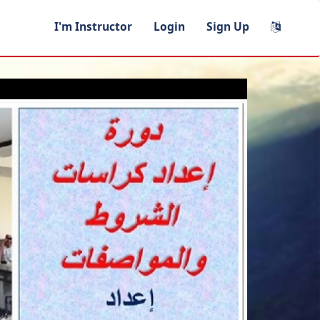
I'm Instructor
Login
Sign Up