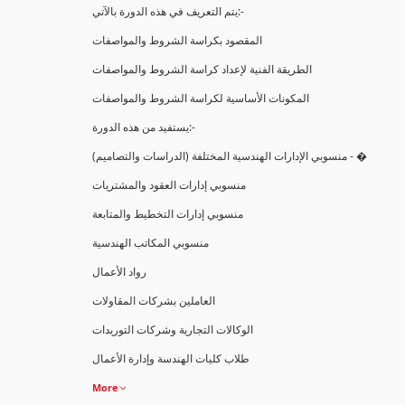
يتم التعريف في هذه الدورة بالآتي:-
المقصود بكراسة الشروط والمواصفات
الطريقة الفنية لإعداد كراسة الشروط والمواصفات
المكونات الأساسية لكراسة الشروط والمواصفات
يستفيد من هذه الدورة:-
(منسوبي الإدارات الهندسية المختلفة (الدراسات والتصاميم - �
منسوبي إدارات العقود والمشتريات
منسوبي إدارات التخطيط والمتابعة
منسوبي المكاتب الهندسية
رواد الأعمال
العاملين بشركات المقاولات
الوكالات التجارية وشركات التوريدات
طلاب كليات الهندسة وإدارة الأعمال
More