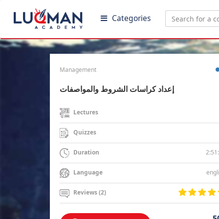
Categories
Management
إعداد كراسات الشروط والمواصفات
Lectures
Quizzes
2:51
Duration
engl
Language
Reviews (2)
5