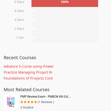
5 Stars
100%
4 Stars
0%
3 Stars
0%
2 Stars
0%
1 Star
0%
Recent Courses
Advance S-Curve using Power
Practice Managing Project Ri
Foundations of Projects Cont
Most Related Courses
PMP Review Exam - PMBOK 6th Ed...
(1 Reviews )
3 Student