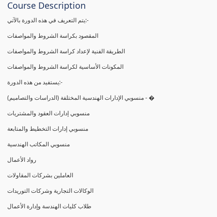
Course Description
يتم التعريف في هذه الدورة بالآتي:-
المقصود بكراسة الشروط والمواصفات
الطريقة الفنية لإعداد كراسة الشروط والمواصفات
المكونات الأساسية لكراسة الشروط والمواصفات
يستفيد من هذه الدورة:-
(منسوبي الإدارات الهندسية المختلفة (الدراسات والتصاميم - �
منسوبي إدارات العقود والمشتريات
منسوبي إدارات التخطيط والمتابعة
منسوبي المكاتب الهندسية
رواد الأعمال
العاملين بشركات المقاولات
الوكالات التجارية وشركات التوريدات
طلاب كليات الهندسة وإدارة الأعمال