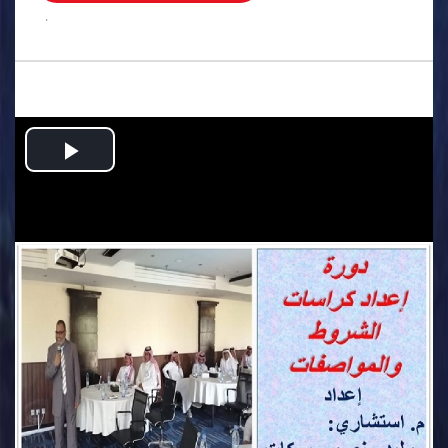
.
Play
Video