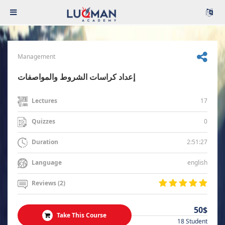
Management
إعداد كراسات الشروط والمواصفات
17
Lectures
0
Quizzes
2:51:27
Duration
english
Language
Reviews (2)
50$
Take This Course
18 Student