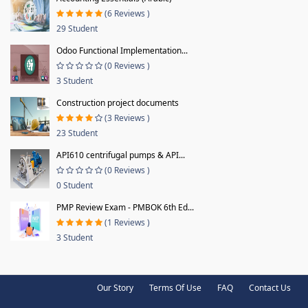
(6 Reviews )
29 Student
Odoo Functional Implementation...
(0 Reviews )
3 Student
Construction project documents
(3 Reviews )
23 Student
API610 centrifugal pumps & API...
(0 Reviews )
0 Student
PMP Review Exam - PMBOK 6th Ed...
(1 Reviews )
3 Student
Our Story
Terms Of Use
FAQ
Contact Us