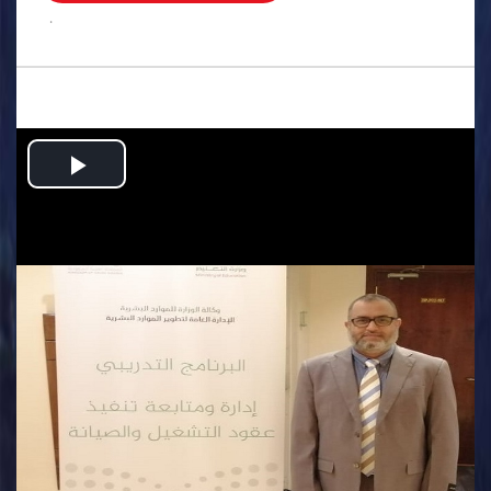
.
Play
Video