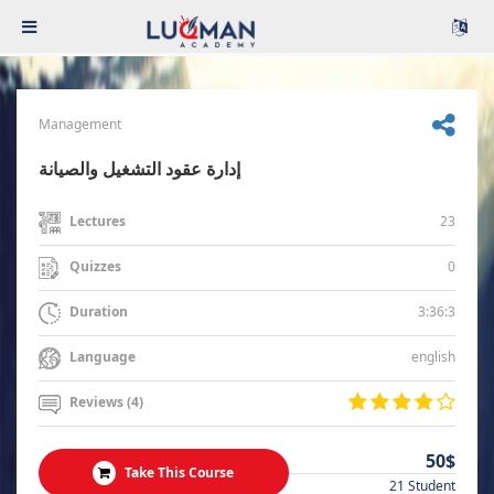
Management
إدارة عقود التشغيل والصيانة
23
Lectures
0
Quizzes
3:36:3
Duration
english
Language
Reviews (4)
50$
Take This Course
21 Student