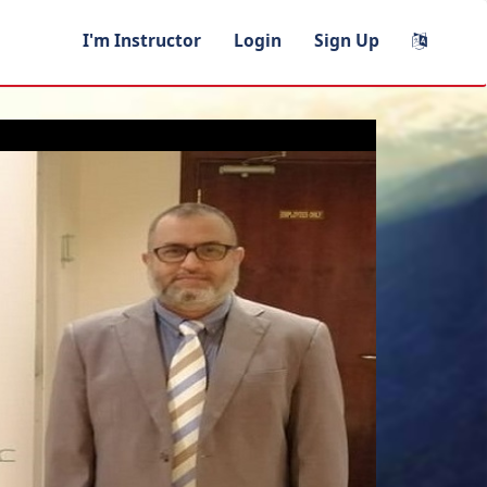
I'm Instructor
Login
Sign Up