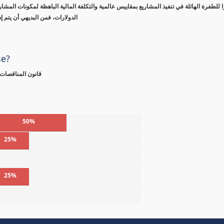
 للطفرة الهائلة في تنفيذ المشاريع بمقاييس عالمية والتكلفة المالية الباهظة لمكونات المشا
الدولارات، فمن البديهي أن يتم 
se?
قانون المناقصات 
50%
25%
%
25%
%