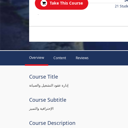
Take This Course
21 Stud
.
Overview
Content
Reviews
Course Title
إدارة عقود التشغيل والصيانة
Course Subtitle
الإحترافية والتميز
Course Description