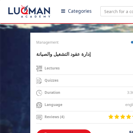
Categories
Management
إدارة عقود التشغيل والصيانة
Lectures
Quizzes
3:3
Duration
engl
Language
Reviews (4)
5