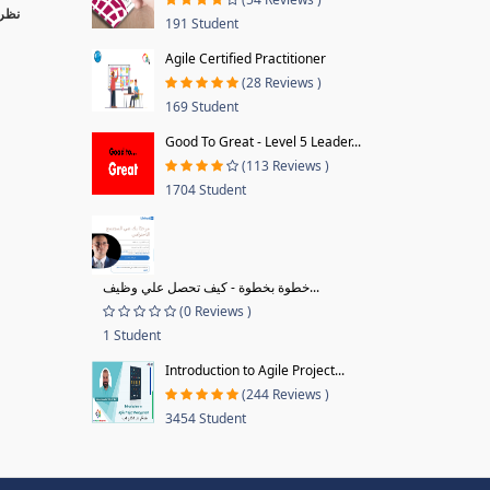
نظرا
191 Student
Agile Certified Practitioner
(28 Reviews )
169 Student
Good To Great - Level 5 Leader...
(113 Reviews )
1704 Student
خطوة بخطوة - كيف تحصل علي وظيف...
(0 Reviews )
1 Student
Introduction to Agile Project...
(244 Reviews )
3454 Student