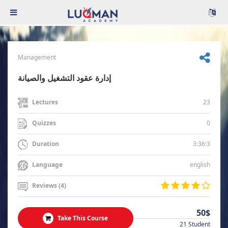
Management
إدارة عقود التشغيل والصيانة
23
Lectures
0
Quizzes
3:36:3
Duration
english
Language
Reviews (4)
50$
Take This Course
21 Student