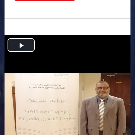
.
Play
Video