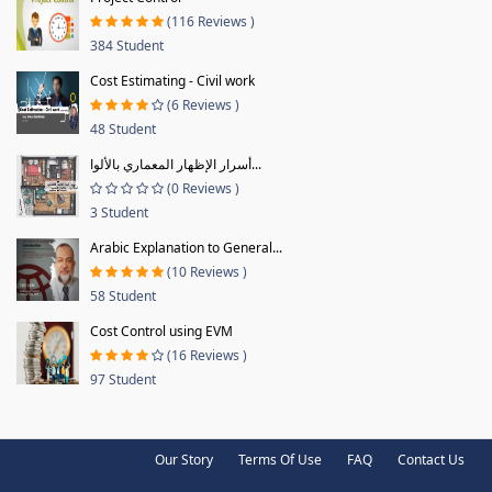
(116 Reviews )
384 Student
Cost Estimating - Civil work
(6 Reviews )
48 Student
أسرار الإظهار المعماري بالألوا...
(0 Reviews )
3 Student
Arabic Explanation to General...
(10 Reviews )
58 Student
Cost Control using EVM
(16 Reviews )
97 Student
Our Story
Terms Of Use
FAQ
Contact Us