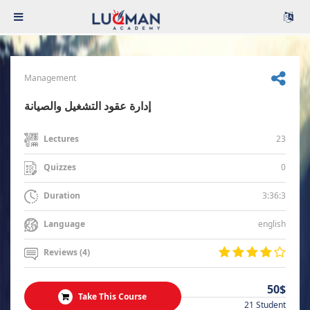
Management
إدارة عقود التشغيل والصيانة
23
Lectures
0
Quizzes
3:36:3
Duration
english
Language
Reviews (4)
50$
Take This Course
21 Student