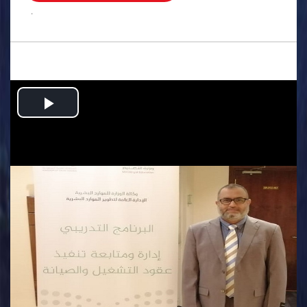
.
Play
Video