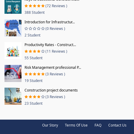
(72 Reviews )
388 Student
Introduction for Infrastructur...
(0 Reviews )
2 Student
Productivity Rates - Construct...
(11 Reviews )
55 Student
Risk Management professional P...
(3 Reviews )
19 Student
Construction project documents
(3 Reviews )
23 Student
Our Story
Terms Of Use
FAQ
Contact Us