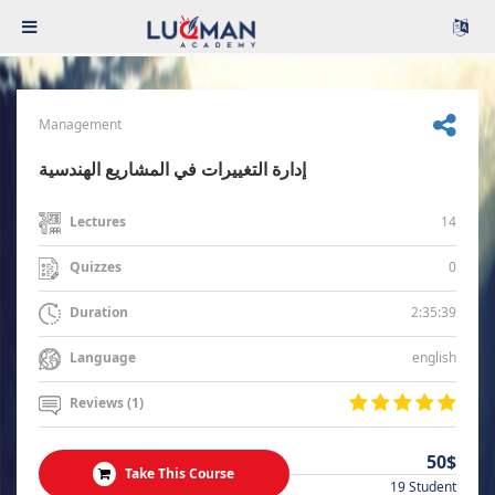
Management
إدارة التغييرات في المشاريع الهندسية
14
Lectures
0
Quizzes
2:35:39
Duration
english
Language
Reviews (1)
50$
Take This Course
19 Student