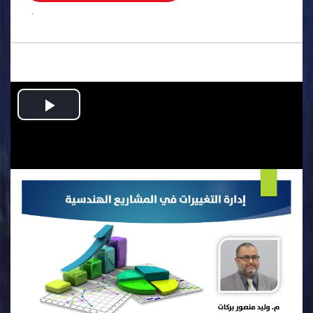
.
Play
Video