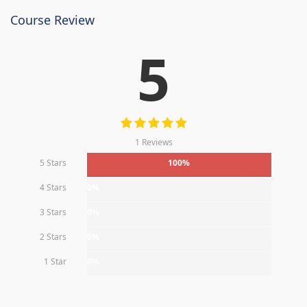
Course Review
5
1 Reviews
5 Stars
100%
4 Stars
0%
3 Stars
0%
2 Stars
0%
1 Star
0%