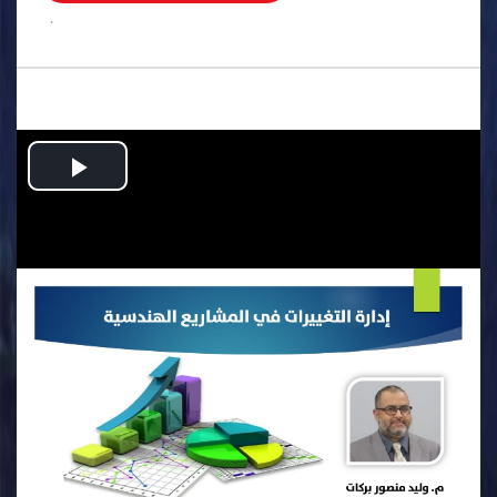
.
Play
Video