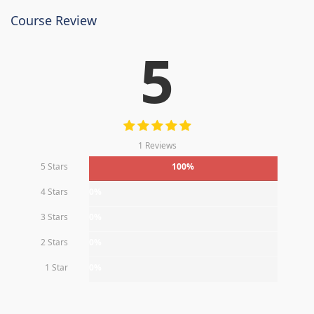
Course Review
5
1 Reviews
5 Stars
100%
4 Stars
0%
3 Stars
0%
2 Stars
0%
1 Star
0%