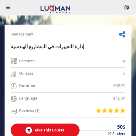
Management
إدارة التغييرات في المشاريع الهندسية
14
Lectures
0
Quizzes
2:35:39
Duration
english
Language
Reviews (1)
50$
Take This Course
19 Student