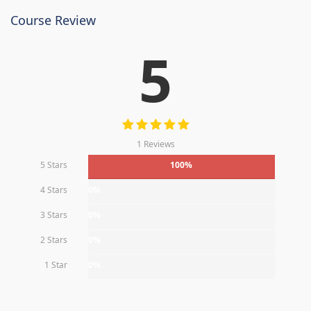
Course Review
5
1 Reviews
5 Stars
100%
4 Stars
0%
3 Stars
0%
2 Stars
0%
1 Star
0%