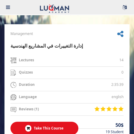
Management
إدارة التغييرات في المشاريع الهندسية
14
Lectures
0
Quizzes
2:35:39
Duration
english
Language
Reviews (1)
50$
Take This Course
19 Student