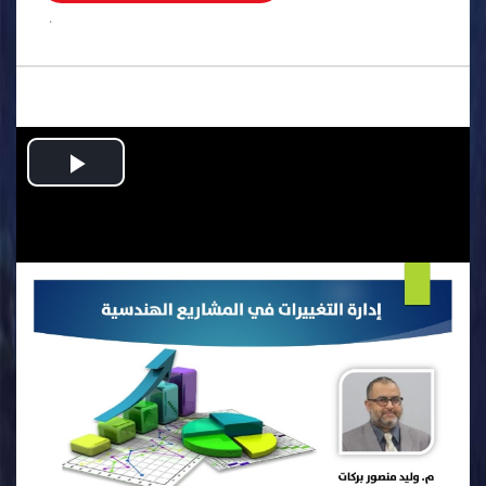
.
Play
Video