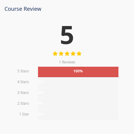
Course Review
5
1 Reviews
5 Stars
100%
4 Stars
0%
3 Stars
0%
2 Stars
0%
1 Star
0%