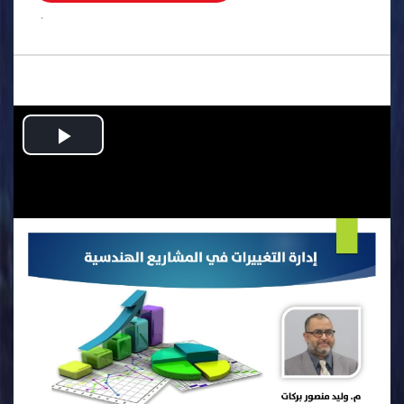
.
Play
Video