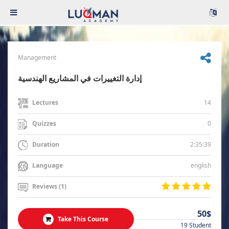
Management
إدارة التغييرات في المشاريع الهندسية
14
Lectures
0
Quizzes
2:35:39
Duration
english
Language
Reviews (1)
50$
Take This Course
19 Student