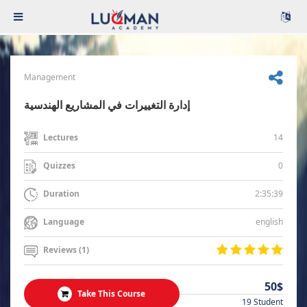
Management
إدارة التغييرات في المشاريع الهندسية
14
Lectures
0
Quizzes
2:35:39
Duration
english
Language
Reviews (1)
50$
Take This Course
19 Student