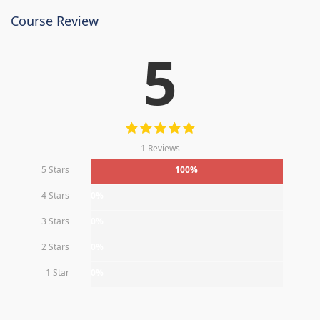
Course Review
5
1 Reviews
5 Stars
100%
4 Stars
0%
3 Stars
0%
2 Stars
0%
1 Star
0%