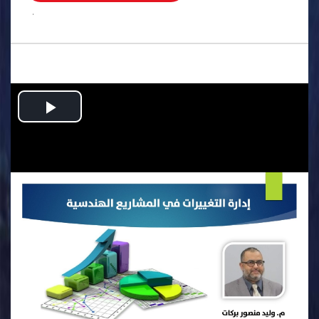
.
Play
Video