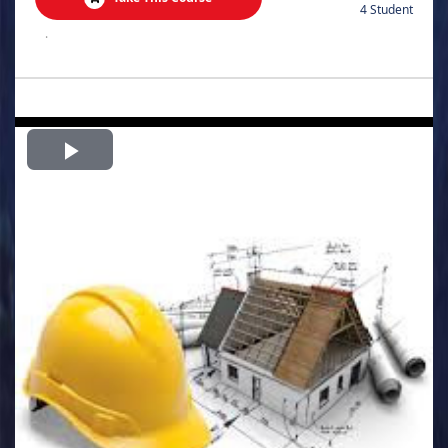
4 Student
.
Play
Video