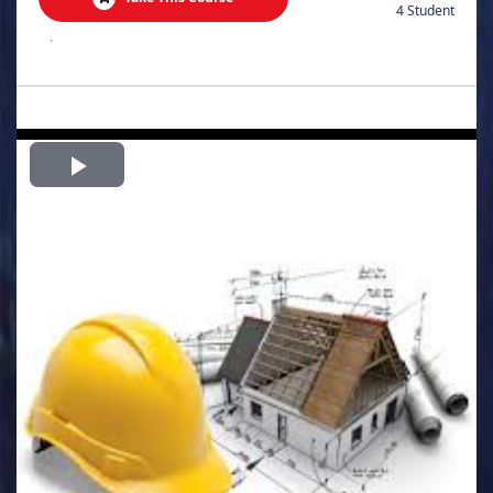
4 Student
.
Play
Video