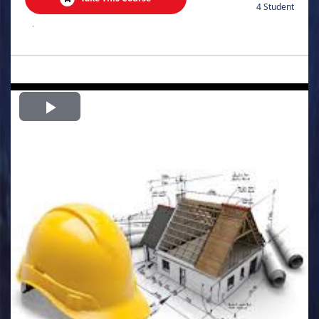
4 Student
.
Play
Video