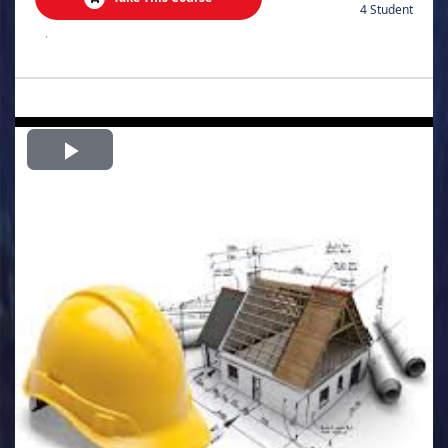
4 Student
.
Play
Video