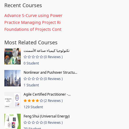
Recent Courses
Advance S-Curve using Power
Practice Managing Project Ri
Foundations of Projects Cont
Most Related Courses
تكنولوجيا كيمياء صناعة الأسمنت
(0 Reviews )
0 Student
Nonlinear and Pushover Structu...
(0 Reviews )
1 Student
Agile Certified Practitioner -...
(2 Reviews )
129 Student
Feng Shui (Universal Energy)
(0 Reviews )
70 Student