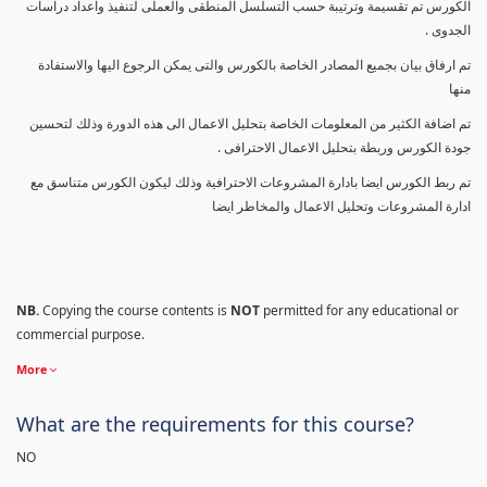
الكورس تم تقسيمة وترتيبة حسب التسلسل المنطقى والعملى لتنفيذ واعداد دراسات
الجدوى .
تم ارفاق بيان بجميع المصادر الخاصة بالكورس والتى يمكن الرجوع اليها والاستفادة
منها
تم اضافة الكثير من المعلومات الخاصة بتحليل الاعمال الى هذه الدورة وذلك لتحسين
جودة الكورس وربطة بتحليل الاعمال الاحترافى .
تم ربط الكورس ايضا بادارة المشروعات الاحترافية وذلك ليكون الكورس متناسق مع
ادارة المشروعات وتحليل الاعمال والمخاطر ايضا
NB.
Copying the course contents is
NOT
permitted for any educational or
commercial purpose.
More
What are the requirements for this course?
NO