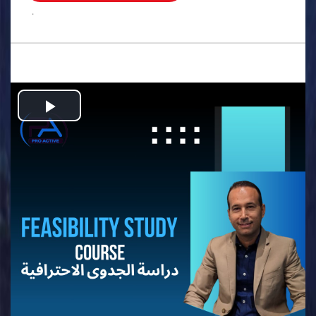
.
Play
Video