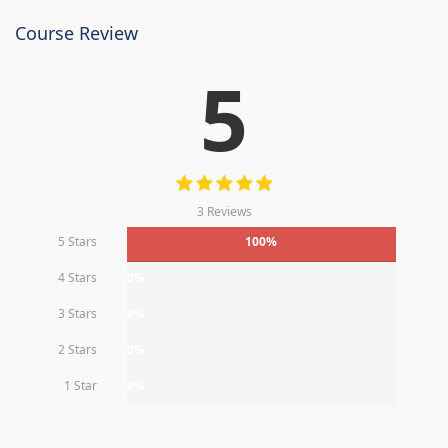
Course Review
5
3 Reviews
5 Stars
100%
4 Stars
0%
3 Stars
0%
2 Stars
0%
1 Star
0%