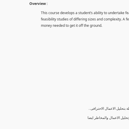
Overview :
This course develops a student’s ability to undertake fe
feasibility studies of differing sizes and complexity. A f
money needed to get it off the ground.
ة بتحليل الاعمال الاحترافى
حليل الاعمال والمخاطر ايضا