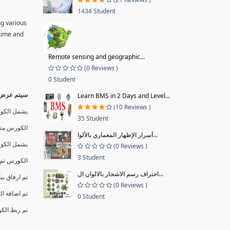
1434 Student
ng various
 time and
Remote sensing and geographic...
(0 Reviews )
0 Student
سيتم عرض ا
Learn BMS in 2 Days and Level...
(10 Reviews )
يشمل الكور
35 Student
الكورس متا
أسرار الإظهار المعماري بالألوا...
يشمل الك .
(0 Reviews )
3 Student
الكورس ت .
احتراف رسم الاشجار بالالوان ال...
تم ارفاق بي
(0 Reviews )
تم اضافة  .
0 Student
تم ربط الك