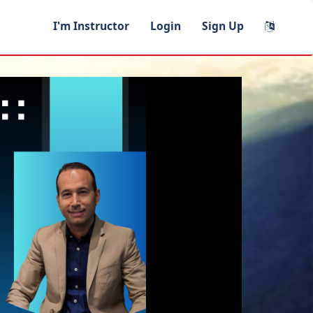
I'm Instructor
Login
Sign Up