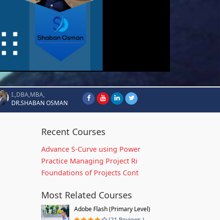
I.,DBA,MBA,
DR.SHABAN OSMAN
Recent Courses
Advance S-Curve using Power
Practice Managing Project Ri
Foundations of Projects Cont
Most Related Courses
Adobe Flash (Primary Level)
(21 Reviews )