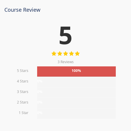
Course Review
5
3 Reviews
5 Stars
100%
4 Stars
0%
3 Stars
0%
2 Stars
0%
1 Star
0%