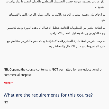
الكورس تم تقسيمة وترتيبة حسب التسلسل المنطقى والعملى لتنفيذ واعداد دراسات
الجدوى .
تم ارفاق بيان بجميع المصادر الخاصة بالكورس والتى يمكن الرجوع اليها والاستفادة
منها
تم اضافة الكثير من المعلومات الخاصة بتحليل الاعمال الى هذه الدورة وذلك لتحسين
جودة الكورس وربطة بتحليل الاعمال الاحترافى .
تم ربط الكورس ايضا بادارة المشروعات الاحترافية وذلك ليكون الكورس متناسق مع
ادارة المشروعات وتحليل الاعمال والمخاطر ايضا
NB.
Copying the course contents is
NOT
permitted for any educational or
commercial purpose.
More
What are the requirements for this course?
NO