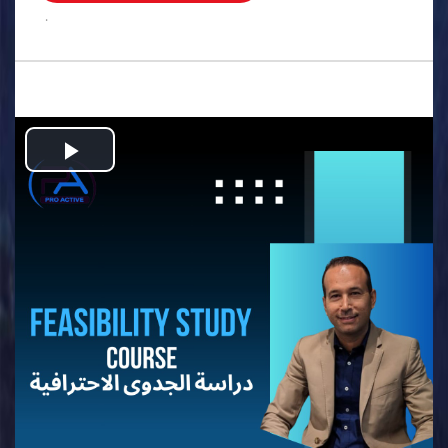
.
Play
Video