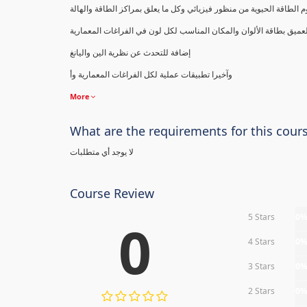
 الطاقة الحيوية من منظور فيزيائي وكل ما يعلق بمراكز الطاقة والهالة
ميق بطاقة الألوان والمكان المناسب لكل لون في الفراغات المعمارية
إضافة للتحدث عن نظرية الين واليانغ
وآخيرا تطبيقات عملية لكل الفراغات المعمارية وأ
More
What are the requirements for this cour
لا يوجد أي متطلبات
Course Review
5 Stars
0
0
4 Stars
0
3 Stars
0
2 Stars
0