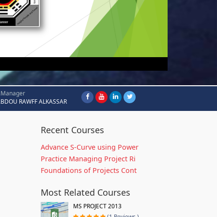
.Manager
ABDOU RAWFF ALKASSAR
Recent Courses
Advance S-Curve using Power
Practice Managing Project Ri
Foundations of Projects Cont
Most Related Courses
MS PROJECT 2013
(1 Reviews )