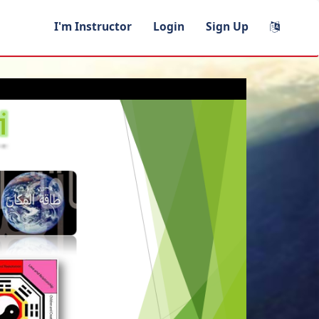
I'm Instructor
Login
Sign Up