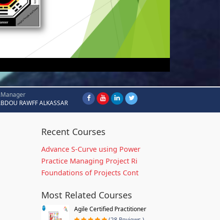
.Manager
ABDOU RAWFF ALKASSAR
Recent Courses
Advance S-Curve using Power
Practice Managing Project Ri
Foundations of Projects Cont
Most Related Courses
Agile Certified Practitioner
(28 Reviews )