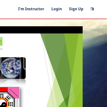
I'm Instructor
Login
Sign Up