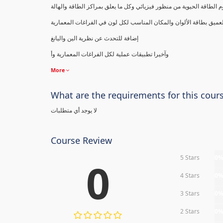
 الطاقة الحيوية من منظور فيزيائي وكل ما يعلق بمراكز الطاقة والهالة
ميق بطاقة الألوان والمكان المناسب لكل لون في الفراغات المعمارية
إضافة للتحدث عن نظرية الين واليانغ
وآخيرا تطبيقات عملية لكل الفراغات المعمارية وأ
More
What are the requirements for this cour
لا يوجد أي متطلبات
Course Review
5 Stars
0
0
4 Stars
0
3 Stars
0
2 Stars
0