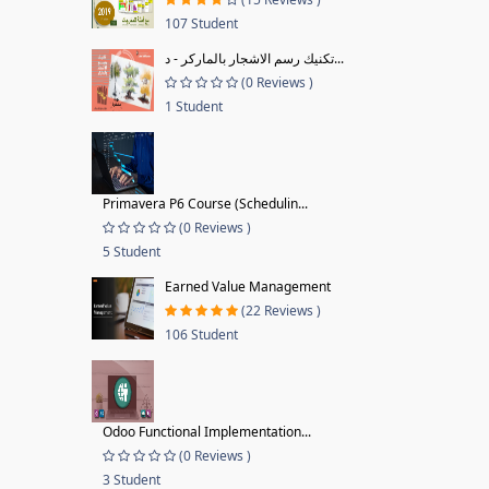
107 Student
تكنيك رسم الاشجار بالماركر - د...
(0 Reviews )
1 Student
Primavera P6 Course (Schedulin...
(0 Reviews )
5 Student
Earned Value Management
(22 Reviews )
106 Student
Odoo Functional Implementation...
(0 Reviews )
3 Student