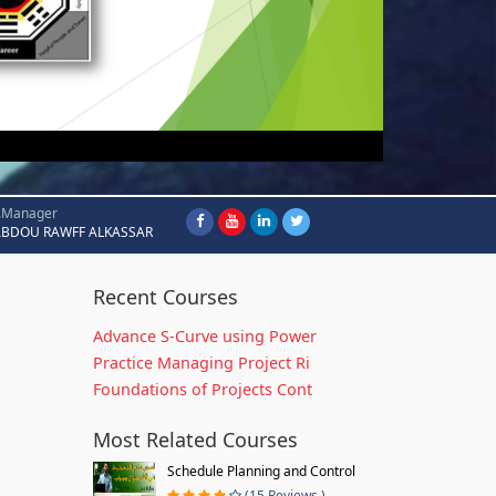
.Manager
ABDOU RAWFF ALKASSAR
Recent Courses
Advance S-Curve using Power
Practice Managing Project Ri
Foundations of Projects Cont
Most Related Courses
Schedule Planning and Control
(15 Reviews )