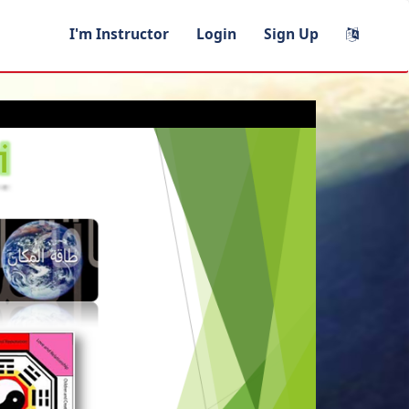
I'm Instructor
Login
Sign Up