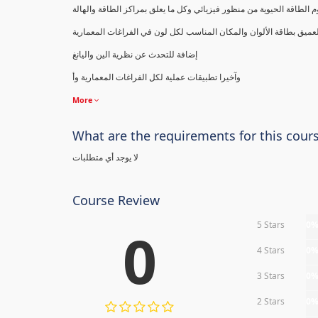
 الطاقة الحيوية من منظور فيزيائي وكل ما يعلق بمراكز الطاقة والهالة
ميق بطاقة الألوان والمكان المناسب لكل لون في الفراغات المعمارية
إضافة للتحدث عن نظرية الين واليانغ
وآخيرا تطبيقات عملية لكل الفراغات المعمارية وأ
More
What are the requirements for this cour
لا يوجد أي متطلبات
Course Review
5 Stars
0
0
4 Stars
0
3 Stars
0
2 Stars
0