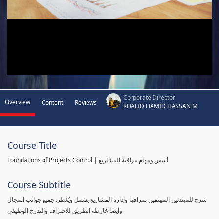
Corporate Director
Overview
Content
Reviews
KHALID HAMID HASSAN M
Course Title
Foundations of Projects Control | أسس ومهام مراقبة المشاريع
Course Subtitle
شرح للمبتدئين المهتمين بمراقبة وإدارة المشاريع يشمل ويُغطي جميع جوانب المجال
وأيضا خارطة الطريق للإحتراف والتدرج الوظيفي