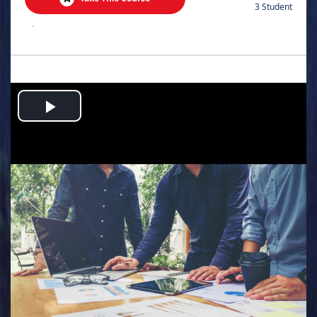
3 Student
.
Play
Video