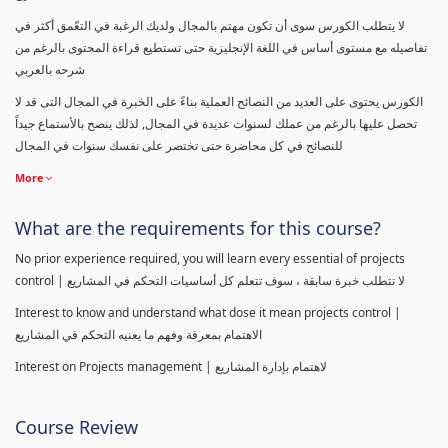
لا يتطلب الكورس سوى أن تكون مهتم بالمجال ولديك الرغبة في التعّمق أكثر في
تفاصيله مع مستوى أساس في اللغة الإنجليزية حتى تستطيع قراءة المحتوى بالرغم من
شرحه بالعربي
الكورس يحتوى على العديد من النصائح العملية بناءً على الخبرة في المجال التى قد لا
تحصل عليها بالرغم من عملك لسنوات عديدة في المجال, لذلك ينصح بالأستماع جيداً
للنصائح في كل محاضرة حتى تختصر على نفسك سنوات في المجال
More
What are the requirements for this course?
No prior experience required, you will learn every essential of projects
control | لا تتطلب خبرة سابقة ، سوف تتعلم كل أساسيات التحكم في المشاريع
Interest to know and understand what dose it mean projects control |
الاهتمام بمعرفة وفهم ما يعنيه التحكم في المشاريع
Interest on Projects management | لاهتمام بإدارة المشاريع
Course Review