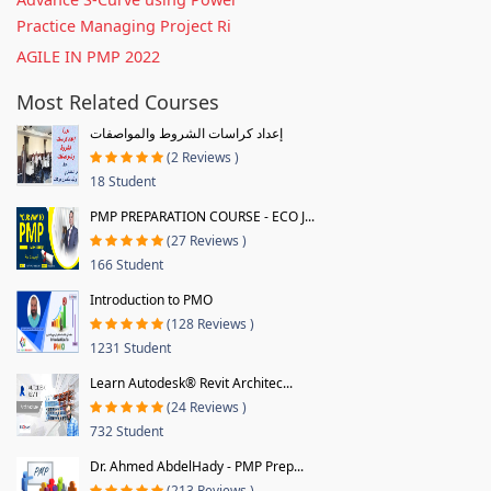
Practice Managing Project Ri
AGILE IN PMP 2022
Most Related Courses
إعداد كراسات الشروط والمواصفات
(2 Reviews )
18 Student
PMP PREPARATION COURSE - ECO J...
(27 Reviews )
166 Student
Introduction to PMO
(128 Reviews )
1231 Student
Learn Autodesk® Revit Architec...
(24 Reviews )
732 Student
Dr. Ahmed AbdelHady - PMP Prep...
(213 Reviews )