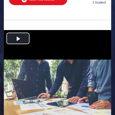
3 Student
.
Play
Video