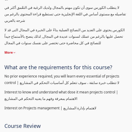
لا يتطلب الكورس سوى أن تكون مهتم بالمجال ولديك الرغبة في التعّمق أكثر في
تفاصيله مع مستوى أساس في اللغة الإنجليزية حتى تستطيع قراءة المحتوى بالرغم من
شرحه بالعربي
الكورس يحتوى على العديد من النصائح العملية بناءً على الخبرة في المجال التى قد لا
تحصل عليها بالرغم من عملك لسنوات عديدة في المجال, لذلك ينصح بالأستماع جيداً
للنصائح في كل محاضرة حتى تختصر على نفسك سنوات في المجال
More
What are the requirements for this course?
No prior experience required, you will learn every essential of projects
control | لا تتطلب خبرة سابقة ، سوف تتعلم كل أساسيات التحكم في المشاريع
Interest to know and understand what dose it mean projects control |
الاهتمام بمعرفة وفهم ما يعنيه التحكم في المشاريع
Interest on Projects management | لاهتمام بإدارة المشاريع
Course Review