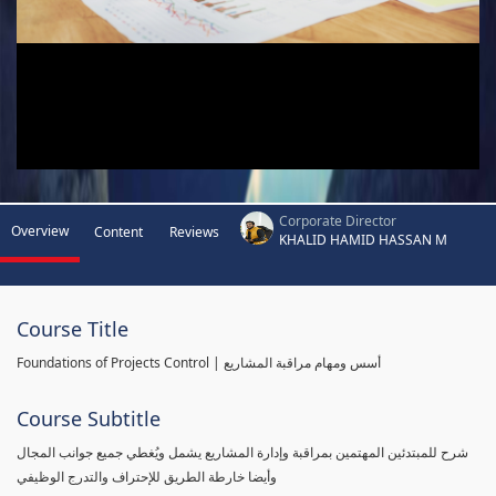
Corporate Director
Overview
Content
Reviews
KHALID HAMID HASSAN M
Course Title
Foundations of Projects Control | أسس ومهام مراقبة المشاريع
Course Subtitle
شرح للمبتدئين المهتمين بمراقبة وإدارة المشاريع يشمل ويُغطي جميع جوانب المجال
وأيضا خارطة الطريق للإحتراف والتدرج الوظيفي