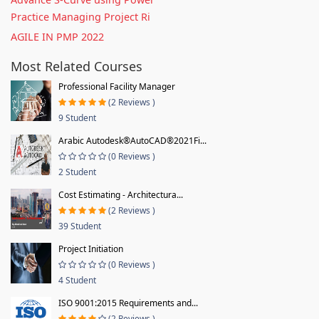
Practice Managing Project Ri
AGILE IN PMP 2022
Most Related Courses
Professional Facility Manager
(2 Reviews )
9 Student
Arabic Autodesk®AutoCAD®2021Fi...
(0 Reviews )
2 Student
Cost Estimating - Architectura...
(2 Reviews )
39 Student
Project Initiation
(0 Reviews )
4 Student
ISO 9001:2015 Requirements and...
(2 Reviews )