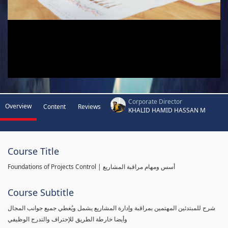
Corporate Director
Overview
Content
Reviews
KHALID HAMID HASSAN M
Course Title
Foundations of Projects Control | أسس ومهام مراقبة المشاريع
Course Subtitle
شرح للمبتدئين المهتمين بمراقبة وإدارة المشاريع يشمل ويُغطي جميع جوانب المجال
وأيضا خارطة الطريق للإحتراف والتدرج الوظيفي