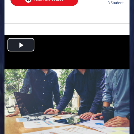
3 Student
.
Play
Video