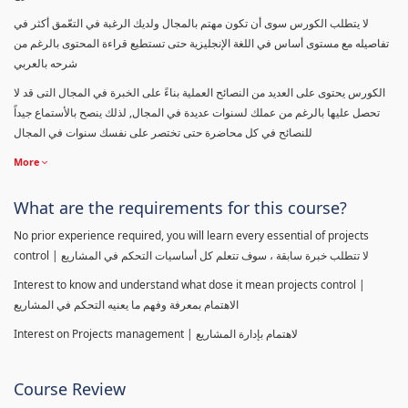
لا يتطلب الكورس سوى أن تكون مهتم بالمجال ولديك الرغبة في التعّمق أكثر في
تفاصيله مع مستوى أساس في اللغة الإنجليزية حتى تستطيع قراءة المحتوى بالرغم من
شرحه بالعربي
الكورس يحتوى على العديد من النصائح العملية بناءً على الخبرة في المجال التى قد لا
تحصل عليها بالرغم من عملك لسنوات عديدة في المجال, لذلك ينصح بالأستماع جيداً
للنصائح في كل محاضرة حتى تختصر على نفسك سنوات في المجال
More
What are the requirements for this course?
No prior experience required, you will learn every essential of projects
control | لا تتطلب خبرة سابقة ، سوف تتعلم كل أساسيات التحكم في المشاريع
Interest to know and understand what dose it mean projects control |
الاهتمام بمعرفة وفهم ما يعنيه التحكم في المشاريع
Interest on Projects management | لاهتمام بإدارة المشاريع
Course Review