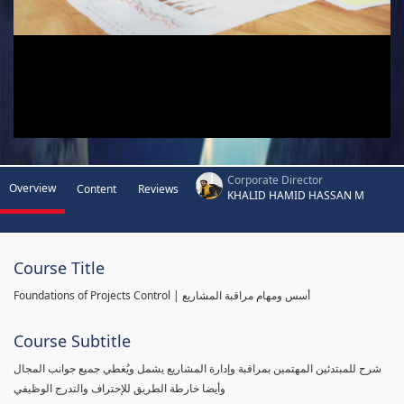
Corporate Director
Overview
Content
Reviews
KHALID HAMID HASSAN M
Course Title
Foundations of Projects Control | أسس ومهام مراقبة المشاريع
Course Subtitle
شرح للمبتدئين المهتمين بمراقبة وإدارة المشاريع يشمل ويُغطي جميع جوانب المجال
وأيضا خارطة الطريق للإحتراف والتدرج الوظيفي