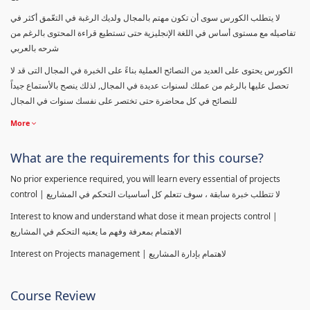
لا يتطلب الكورس سوى أن تكون مهتم بالمجال ولديك الرغبة في التعّمق أكثر في
تفاصيله مع مستوى أساس في اللغة الإنجليزية حتى تستطيع قراءة المحتوى بالرغم من
شرحه بالعربي
الكورس يحتوى على العديد من النصائح العملية بناءً على الخبرة في المجال التى قد لا
تحصل عليها بالرغم من عملك لسنوات عديدة في المجال, لذلك ينصح بالأستماع جيداً
للنصائح في كل محاضرة حتى تختصر على نفسك سنوات في المجال
More
What are the requirements for this course?
No prior experience required, you will learn every essential of projects
control | لا تتطلب خبرة سابقة ، سوف تتعلم كل أساسيات التحكم في المشاريع
Interest to know and understand what dose it mean projects control |
الاهتمام بمعرفة وفهم ما يعنيه التحكم في المشاريع
Interest on Projects management | لاهتمام بإدارة المشاريع
Course Review