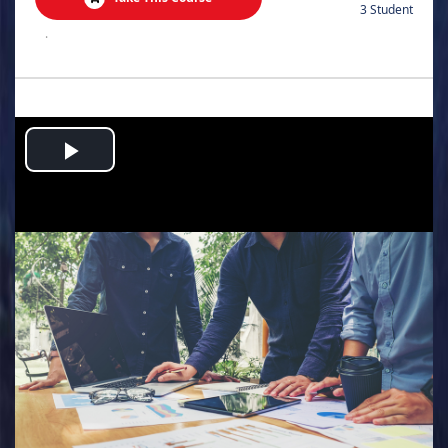
3 Student
.
Play
Video