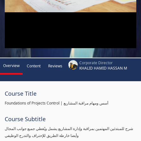
Corporate Director
Overview
Content
Reviews
KHALID HAMID HASSAN M
Course Title
Foundations of Projects Control | أسس ومهام مراقبة المشاريع
Course Subtitle
شرح للمبتدئين المهتمين بمراقبة وإدارة المشاريع يشمل ويُغطي جميع جوانب المجال
وأيضا خارطة الطريق للإحتراف والتدرج الوظيفي