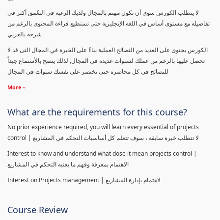
لا يتطلب الكورس سوى أن تكون مهتم بالمجال ولديك الرغبة في التعّمق أكثر في
تفاصيله مع مستوى أساس في اللغة الإنجليزية حتى تستطيع قراءة المحتوى بالرغم من
شرحه بالعربي
الكورس يحتوى على العديد من النصائح العملية بناءً على الخبرة في المجال التى قد لا
تحصل عليها بالرغم من عملك لسنوات عديدة في المجال, لذلك ينصح بالأستماع جيداً
للنصائح في كل محاضرة حتى تختصر على نفسك سنوات في المجال
More
What are the requirements for this course?
No prior experience required, you will learn every essential of projects
control | لا تتطلب خبرة سابقة ، سوف تتعلم كل أساسيات التحكم في المشاريع
Interest to know and understand what dose it mean projects control |
الاهتمام بمعرفة وفهم ما يعنيه التحكم في المشاريع
Interest on Projects management | لاهتمام بإدارة المشاريع
Course Review