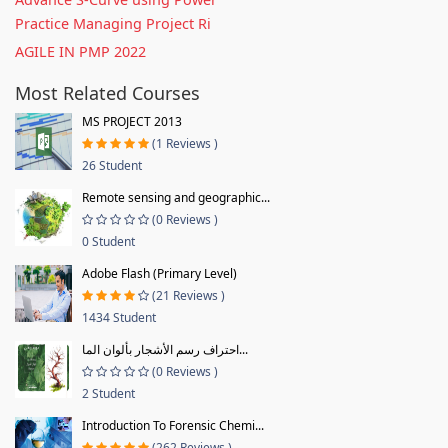
Practice Managing Project Ri
AGILE IN PMP 2022
Most Related Courses
MS PROJECT 2013
(1 Reviews )
26 Student
Remote sensing and geographic...
(0 Reviews )
0 Student
Adobe Flash (Primary Level)
(21 Reviews )
1434 Student
احتراف رسم الأشجار بألوان الما...
(0 Reviews )
2 Student
Introduction To Forensic Chemi...
(262 Reviews )