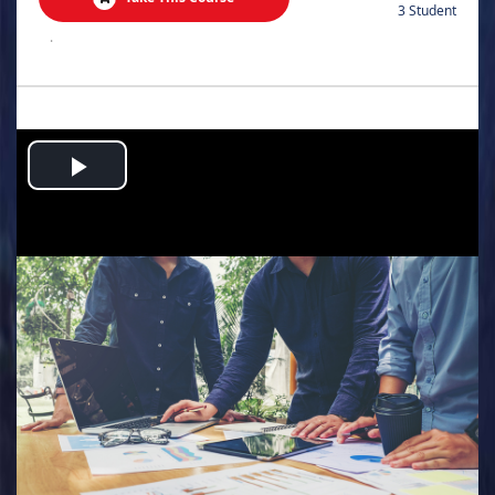
3 Student
.
Play
Video