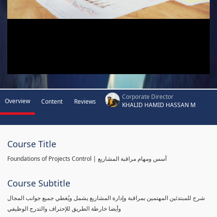
Corporate Director
Overview
Content
Reviews
KHALID HAMID HASSAN M
Course Title
Foundations of Projects Control | أسس ومهام مراقبة المشاريع
Course Subtitle
شرح للمبتدئين المهتمين بمراقبة وإدارة المشاريع يشمل ويُغطي جميع جوانب المجال
وأيضا خارطة الطريق للإحتراف والتدرج الوظيفي