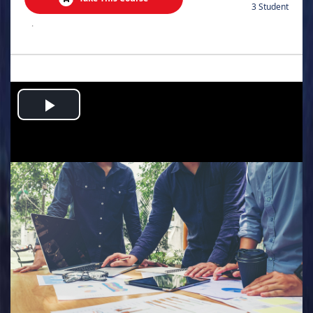
3 Student
.
Play
Video