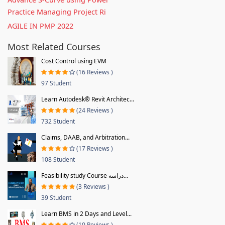
Practice Managing Project Ri
AGILE IN PMP 2022
Most Related Courses
Cost Control using EVM
(16 Reviews )
97 Student
Learn Autodesk® Revit Architec...
(24 Reviews )
732 Student
Claims, DAAB, and Arbitration...
(17 Reviews )
108 Student
Feasibility study Course دراسة...
(3 Reviews )
39 Student
Learn BMS in 2 Days and Level...
(10 Reviews )