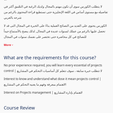
لا يتطلب الكورس سوى أن تكون مهتم بالمجال ولديك الرغبة في التعّمق أكثر في
تفاصيله مع مستوى أساس في اللغة الإنجليزية حتى تستطيع قراءة المحتوى بالرغم من
شرحه بالعربي
الكورس يحتوى على العديد من النصائح العملية بناءً على الخبرة في المجال التى قد لا
تحصل عليها بالرغم من عملك لسنوات عديدة في المجال, لذلك ينصح بالأستماع جيداً
للنصائح في كل محاضرة حتى تختصر على نفسك سنوات في المجال
More
What are the requirements for this course?
No prior experience required, you will learn every essential of projects
control | لا تتطلب خبرة سابقة ، سوف تتعلم كل أساسيات التحكم في المشاريع
Interest to know and understand what dose it mean projects control |
الاهتمام بمعرفة وفهم ما يعنيه التحكم في المشاريع
Interest on Projects management | لاهتمام بإدارة المشاريع
Course Review