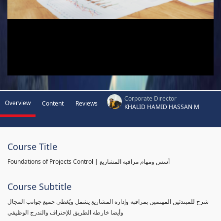
Corporate Director
Overview
Content
Reviews
KHALID HAMID HASSAN M
Course Title
Foundations of Projects Control | أسس ومهام مراقبة المشاريع
Course Subtitle
شرح للمبتدئين المهتمين بمراقبة وإدارة المشاريع يشمل ويُغطي جميع جوانب المجال
وأيضا خارطة الطريق للإحتراف والتدرج الوظيفي