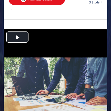
3 Student
.
Play
Video