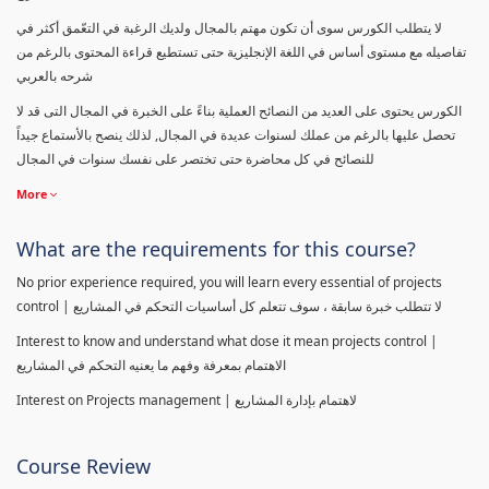
لا يتطلب الكورس سوى أن تكون مهتم بالمجال ولديك الرغبة في التعّمق أكثر في
تفاصيله مع مستوى أساس في اللغة الإنجليزية حتى تستطيع قراءة المحتوى بالرغم من
شرحه بالعربي
الكورس يحتوى على العديد من النصائح العملية بناءً على الخبرة في المجال التى قد لا
تحصل عليها بالرغم من عملك لسنوات عديدة في المجال, لذلك ينصح بالأستماع جيداً
للنصائح في كل محاضرة حتى تختصر على نفسك سنوات في المجال
More
What are the requirements for this course?
No prior experience required, you will learn every essential of projects
control | لا تتطلب خبرة سابقة ، سوف تتعلم كل أساسيات التحكم في المشاريع
Interest to know and understand what dose it mean projects control |
الاهتمام بمعرفة وفهم ما يعنيه التحكم في المشاريع
Interest on Projects management | لاهتمام بإدارة المشاريع
Course Review