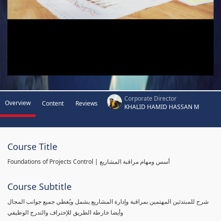
Corporate Director
Overview
Content
Reviews
KHALID HAMID HASSAN M
Course Title
Foundations of Projects Control | أسس ومهام مراقبة المشاريع
Course Subtitle
شرح للمبتدئين المهتمين بمراقبة وإدارة المشاريع يشمل ويُغطي جميع جوانب المجال
وأيضا خارطة الطريق للإحتراف والتدرج الوظيفي