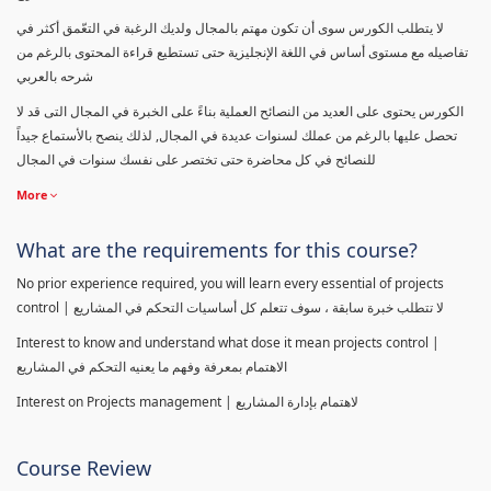
لا يتطلب الكورس سوى أن تكون مهتم بالمجال ولديك الرغبة في التعّمق أكثر في
تفاصيله مع مستوى أساس في اللغة الإنجليزية حتى تستطيع قراءة المحتوى بالرغم من
شرحه بالعربي
الكورس يحتوى على العديد من النصائح العملية بناءً على الخبرة في المجال التى قد لا
تحصل عليها بالرغم من عملك لسنوات عديدة في المجال, لذلك ينصح بالأستماع جيداً
للنصائح في كل محاضرة حتى تختصر على نفسك سنوات في المجال
More
What are the requirements for this course?
No prior experience required, you will learn every essential of projects
control | لا تتطلب خبرة سابقة ، سوف تتعلم كل أساسيات التحكم في المشاريع
Interest to know and understand what dose it mean projects control |
الاهتمام بمعرفة وفهم ما يعنيه التحكم في المشاريع
Interest on Projects management | لاهتمام بإدارة المشاريع
Course Review