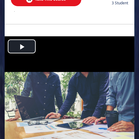
3 Student
.
Play
Video