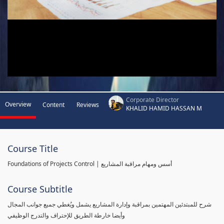
Corporate Director
Overview
Content
Reviews
KHALID HAMID HASSAN M
Course Title
Foundations of Projects Control | أسس ومهام مراقبة المشاريع
Course Subtitle
شرح للمبتدئين المهتمين بمراقبة وإدارة المشاريع يشمل ويُغطي جميع جوانب المجال
وأيضا خارطة الطريق للإحتراف والتدرج الوظيفي