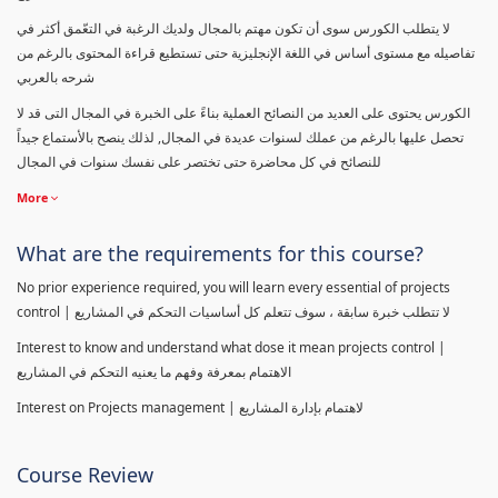
لا يتطلب الكورس سوى أن تكون مهتم بالمجال ولديك الرغبة في التعّمق أكثر في
تفاصيله مع مستوى أساس في اللغة الإنجليزية حتى تستطيع قراءة المحتوى بالرغم من
شرحه بالعربي
الكورس يحتوى على العديد من النصائح العملية بناءً على الخبرة في المجال التى قد لا
تحصل عليها بالرغم من عملك لسنوات عديدة في المجال, لذلك ينصح بالأستماع جيداً
للنصائح في كل محاضرة حتى تختصر على نفسك سنوات في المجال
More
What are the requirements for this course?
No prior experience required, you will learn every essential of projects
control | لا تتطلب خبرة سابقة ، سوف تتعلم كل أساسيات التحكم في المشاريع
Interest to know and understand what dose it mean projects control |
الاهتمام بمعرفة وفهم ما يعنيه التحكم في المشاريع
Interest on Projects management | لاهتمام بإدارة المشاريع
Course Review