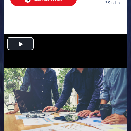
3 Student
.
Play
Video