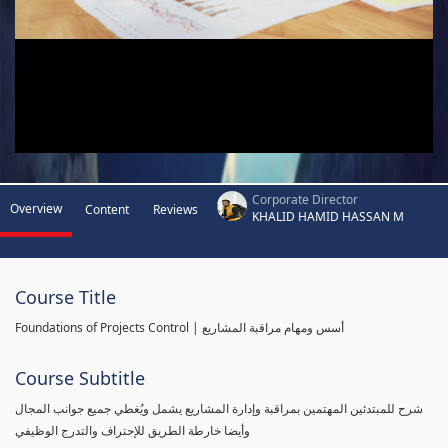
Corporate Director
Overview
Content
Reviews
KHALID HAMID HASSAN M
Course Title
Foundations of Projects Control | أسس ومهام مراقبة المشاريع
Course Subtitle
شرح للمبتدئين المهتمين بمراقبة وإدارة المشاريع يشمل ويُغطي جميع جوانب المجال
وأيضا خارطة الطريق للإحتراف والتدرج الوظيفي