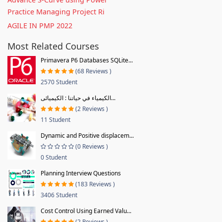
Practice Managing Project Ri
AGILE IN PMP 2022
Most Related Courses
Primavera P6 Databases SQLite...
(68 Reviews )
2570 Student
الكيمياء في حياتنا : الكيميائى...
(2 Reviews )
11 Student
Dynamic and Positive displacem...
(0 Reviews )
0 Student
Planning Interview Questions
(183 Reviews )
3406 Student
Cost Control Using Earned Valu...
(2 Reviews )