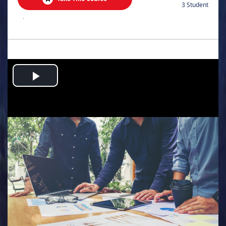
3 Student
.
Play
Video