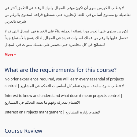
لا يتطلب الكورس سوى أن تكون مهتم بالمجال ولديك الرغبة في التعّمق أكثر في
تفاصيله مع مستوى أساس في اللغة الإنجليزية حتى تستطيع قراءة المحتوى بالرغم من
شرحه بالعربي
الكورس يحتوى على العديد من النصائح العملية بناءً على الخبرة في المجال التى قد لا
تحصل عليها بالرغم من عملك لسنوات عديدة في المجال, لذلك ينصح بالأستماع جيداً
للنصائح في كل محاضرة حتى تختصر على نفسك سنوات في المجال
More
What are the requirements for this course?
No prior experience required, you will learn every essential of projects
control | لا تتطلب خبرة سابقة ، سوف تتعلم كل أساسيات التحكم في المشاريع
Interest to know and understand what dose it mean projects control |
الاهتمام بمعرفة وفهم ما يعنيه التحكم في المشاريع
Interest on Projects management | لاهتمام بإدارة المشاريع
Course Review