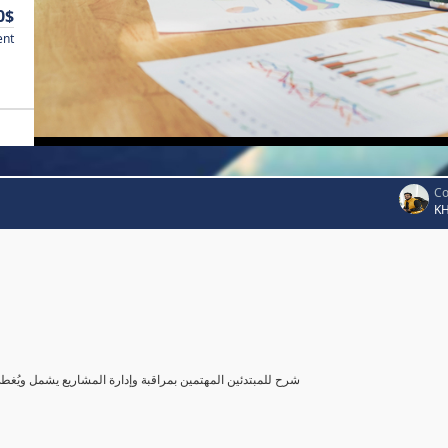
0$
ent
Co
K
شرح للمبتدئين المهتمين بمراقبة وإدارة المشاريع يشمل ويُغ