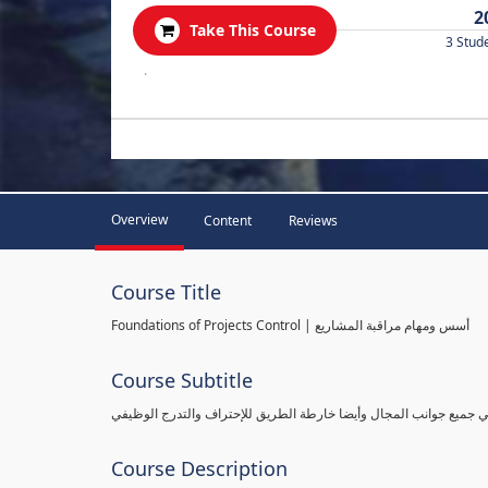
2
Take This Course
3 Stud
.
Overview
Content
Reviews
Course Title
Foundations of Projects Control | أسس ومهام مراقبة المشاريع
Course Subtitle
طي جميع جوانب المجال وأيضا خارطة الطريق للإحتراف والتدرج الوظيفي
Course Description