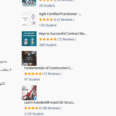
28 Student
Agile Certified Practitioner -...
(2 Reviews )
129 Student
Keys to Successful Contract Ma...
(72 Reviews )
388 Student
محتوى 
Fundamentals of Construction C...
لا يتطلب 
(12 Reviews )
97 Student
الكو
Learn Autodesk® AutoCAD Struct...
(88 Reviews )
2139 Student