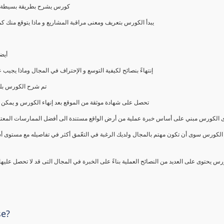
كورس يشرح بطريقة بسيطة و ع
يبدأ الكورس بتعريف ومعنى مراقبة المشاريع و ماذا يتوقع من
أيض
إنتهاءً بنصائح لكيفية التوسع و الإحتراف في المجال وماذا يجي
تم شرح الكورس بلغ
تحصل على شهادة موثقة من الموقع بعد إنهاء الكورس و يمكن 
الكورس مبني على أساس خبرة عملية من أرض الواقع مستندة الى أفضل الممارسات المعتمدة من 
الكورس سوى أن تكون مهتم بالمجال ولديك الرغبة في التعّمق أكثر في تفاصيله مع مستوى أ
رس يحتوى على العديد من النصائح العملية بناءً على الخبرة في المجال التى قد لا تحصل عليه
se?