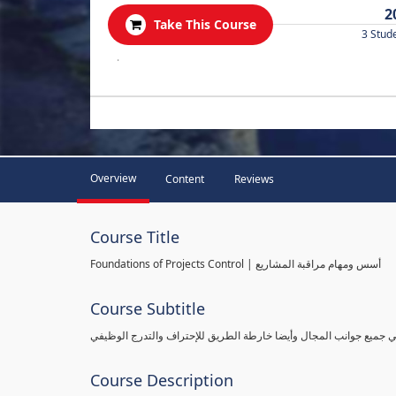
2
Take This Course
3 Stud
.
Overview
Content
Reviews
Course Title
Foundations of Projects Control | أسس ومهام مراقبة المشاريع
Course Subtitle
طي جميع جوانب المجال وأيضا خارطة الطريق للإحتراف والتدرج الوظيفي
Course Description