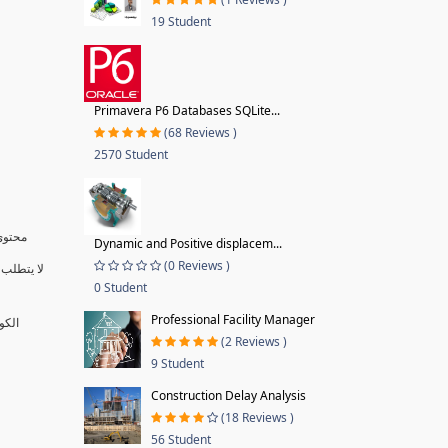
19 Student
Primavera P6 Databases SQLite...
(68 Reviews )
2570 Student
محتوى 
Dynamic and Positive displacem...
(0 Reviews )
لا يتطلب 
0 Student
Professional Facility Manager
الكو
(2 Reviews )
9 Student
Construction Delay Analysis
(18 Reviews )
56 Student