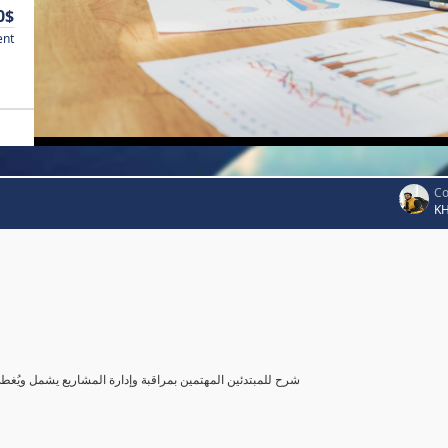
0$
ent
Co
K
شرح للمبتدئين المهتمين بمراقبة وإدارة المشاريع يشمل ويُغ