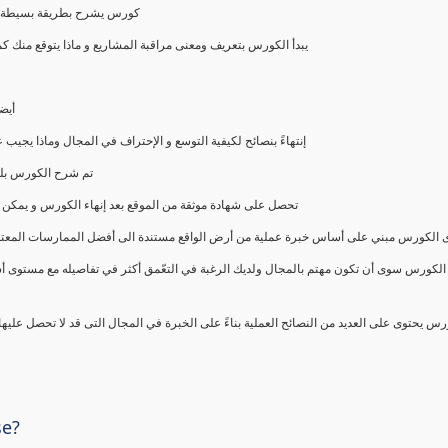
كورس يشرح بطريقة بسيطة و ع
يبدأ الكورس بتعريف ومعنى مراقبة المشاريع و ماذا يتوقع من
أيض
إنتهاءً بنصائح لكيفية التوسع و الإحتراف في المجال وماذا يجي
تم شرح الكورس بلغ
تحصل على شهادة موثقة من الموقع بعد إنهاء الكورس و يمكن 
الكورس مبني على أساس خبرة عملية من أرض الواقع مستندة الى أفضل الممارسات المعتمدة من 
الكورس سوى أن تكون مهتم بالمجال ولديك الرغبة في التعّمق أكثر في تفاصيله مع مستوى أ
رس يحتوى على العديد من النصائح العملية بناءً على الخبرة في المجال التى قد لا تحصل عليه
se?