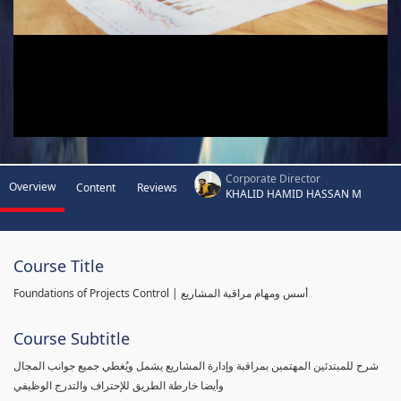
Corporate Director
Overview
Content
Reviews
KHALID HAMID HASSAN M
Course Title
Foundations of Projects Control | أسس ومهام مراقبة المشاريع
Course Subtitle
شرح للمبتدئين المهتمين بمراقبة وإدارة المشاريع يشمل ويُغطي جميع جوانب المجال
وأيضا خارطة الطريق للإحتراف والتدرج الوظيفي