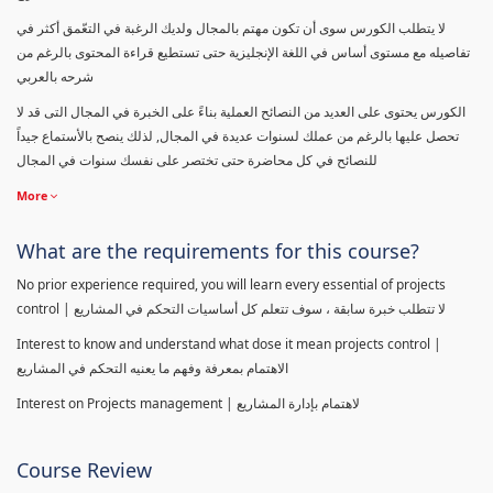
لا يتطلب الكورس سوى أن تكون مهتم بالمجال ولديك الرغبة في التعّمق أكثر في
تفاصيله مع مستوى أساس في اللغة الإنجليزية حتى تستطيع قراءة المحتوى بالرغم من
شرحه بالعربي
الكورس يحتوى على العديد من النصائح العملية بناءً على الخبرة في المجال التى قد لا
تحصل عليها بالرغم من عملك لسنوات عديدة في المجال, لذلك ينصح بالأستماع جيداً
للنصائح في كل محاضرة حتى تختصر على نفسك سنوات في المجال
More
What are the requirements for this course?
No prior experience required, you will learn every essential of projects
control | لا تتطلب خبرة سابقة ، سوف تتعلم كل أساسيات التحكم في المشاريع
Interest to know and understand what dose it mean projects control |
الاهتمام بمعرفة وفهم ما يعنيه التحكم في المشاريع
Interest on Projects management | لاهتمام بإدارة المشاريع
Course Review