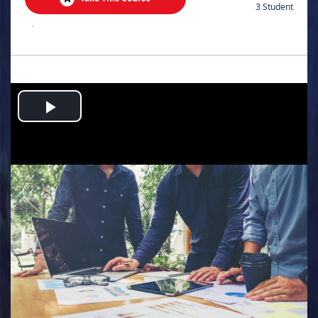
3 Student
.
Play
Video