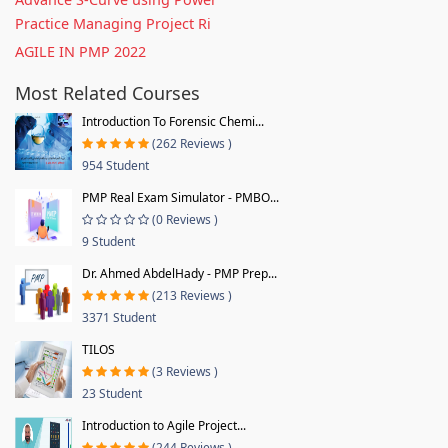
Practice Managing Project Ri
AGILE IN PMP 2022
Most Related Courses
Introduction To Forensic Chemi...
(262 Reviews )
954 Student
PMP Real Exam Simulator - PMBO...
(0 Reviews )
9 Student
Dr. Ahmed AbdelHady - PMP Prep...
(213 Reviews )
3371 Student
TILOS
(3 Reviews )
23 Student
Introduction to Agile Project...
(244 Reviews )