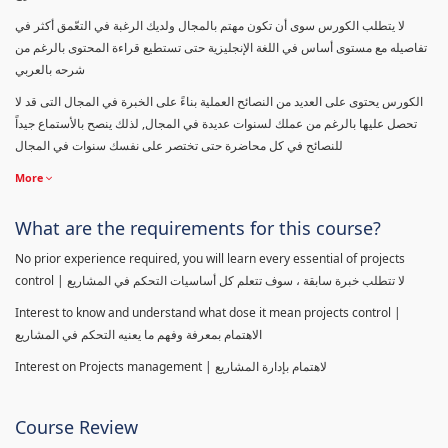
لا يتطلب الكورس سوى أن تكون مهتم بالمجال ولديك الرغبة في التعّمق أكثر في
تفاصيله مع مستوى أساس في اللغة الإنجليزية حتى تستطيع قراءة المحتوى بالرغم من
شرحه بالعربي
الكورس يحتوى على العديد من النصائح العملية بناءً على الخبرة في المجال التى قد لا
تحصل عليها بالرغم من عملك لسنوات عديدة في المجال, لذلك ينصح بالأستماع جيداً
للنصائح في كل محاضرة حتى تختصر على نفسك سنوات في المجال
More
What are the requirements for this course?
No prior experience required, you will learn every essential of projects
control | لا تتطلب خبرة سابقة ، سوف تتعلم كل أساسيات التحكم في المشاريع
Interest to know and understand what dose it mean projects control |
الاهتمام بمعرفة وفهم ما يعنيه التحكم في المشاريع
Interest on Projects management | لاهتمام بإدارة المشاريع
Course Review