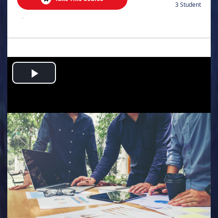
3 Student
.
Play
Video