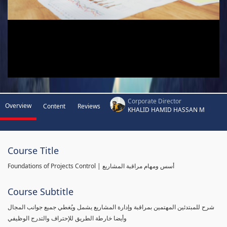
Corporate Director
Overview
Content
Reviews
KHALID HAMID HASSAN M
Course Title
Foundations of Projects Control | أسس ومهام مراقبة المشاريع
Course Subtitle
شرح للمبتدئين المهتمين بمراقبة وإدارة المشاريع يشمل ويُغطي جميع جوانب المجال
وأيضا خارطة الطريق للإحتراف والتدرج الوظيفي