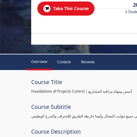
2
Take This Course
3 Stud
.
Overview
Content
Reviews
Course Title
Foundations of Projects Control | أسس ومهام مراقبة المشاريع
Course Subtitle
طي جميع جوانب المجال وأيضا خارطة الطريق للإحتراف والتدرج الوظيفي
Course Description