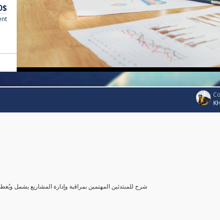
0$
ent
Co
K
شرح للمبتدئين المهتمين بمراقبة وإدارة المشاريع يشمل ويُغ