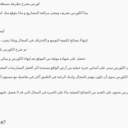
كورس يشرح بطريقة بسيطة و ع
يبدأ الكورس بتعريف ومعنى مراقبة المشاريع و ماذا يتوقع من
أيض
إنتهاءً بنصائح لكيفية التوسع و الإحتراف في المجال وماذا يجي
تم شرح الكورس بلغ
تحصل على شهادة موثقة من الموقع بعد إنهاء الكورس و يمكن 
الكورس مبني على أساس خبرة عملية من أرض الواقع مستندة الى أفضل الممارسات المعتمدة من 
الكورس سوى أن تكون مهتم بالمجال ولديك الرغبة في التعّمق أكثر في تفاصيله مع مستوى أ
رس يحتوى على العديد من النصائح العملية بناءً على الخبرة في المجال التى قد لا تحصل عليه
se?