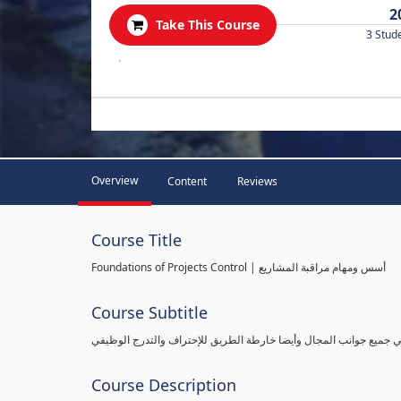
2
Take This Course
3 Stud
.
Overview
Content
Reviews
Course Title
Foundations of Projects Control | أسس ومهام مراقبة المشاريع
Course Subtitle
طي جميع جوانب المجال وأيضا خارطة الطريق للإحتراف والتدرج الوظيفي
Course Description