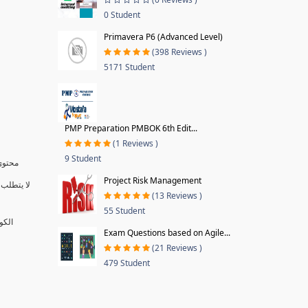
0 Student
Primavera P6 (Advanced Level)
(398 Reviews )
5171 Student
PMP Preparation PMBOK 6th Edit...
(1 Reviews )
9 Student
محتوى 
Project Risk Management
لا يتطلب 
(13 Reviews )
55 Student
الكو
Exam Questions based on Agile...
(21 Reviews )
479 Student