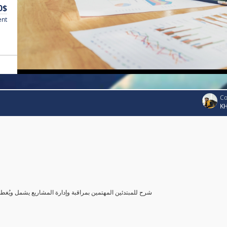
0$
ent
Co
K
شرح للمبتدئين المهتمين بمراقبة وإدارة المشاريع يشمل ويُغ