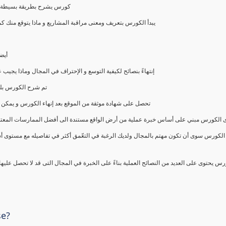
كورس يشرح بطريقة بسيطة و ع
يبدأ الكورس بتعريف ومعنى مراقبة المشاريع و ماذا يتوقع من
أيض
إنتهاءً بنصائح لكيفية التوسع و الإحتراف في المجال وماذا يجي
تم شرح الكورس بلغ
تحصل على شهادة موثقة من الموقع بعد إنهاء الكورس و يمكن 
الكورس مبني على أساس خبرة عملية من أرض الواقع مستندة الى أفضل الممارسات المعتمدة من 
الكورس سوى أن تكون مهتم بالمجال ولديك الرغبة في التعّمق أكثر في تفاصيله مع مستوى أ
رس يحتوى على العديد من النصائح العملية بناءً على الخبرة في المجال التى قد لا تحصل عليه
se?