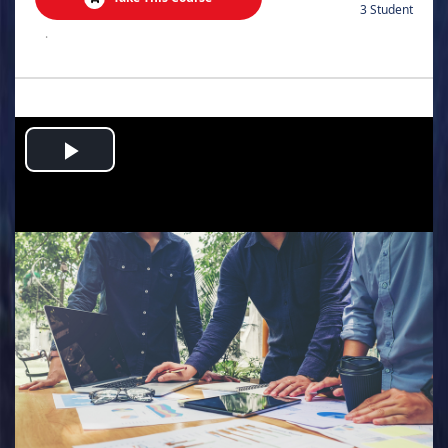
3 Student
.
Play
Video