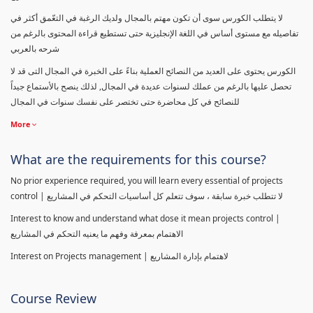
لا يتطلب الكورس سوى أن تكون مهتم بالمجال ولديك الرغبة في التعّمق أكثر في
تفاصيله مع مستوى أساس في اللغة الإنجليزية حتى تستطيع قراءة المحتوى بالرغم من
شرحه بالعربي
الكورس يحتوى على العديد من النصائح العملية بناءً على الخبرة في المجال التى قد لا
تحصل عليها بالرغم من عملك لسنوات عديدة في المجال, لذلك ينصح بالأستماع جيداً
للنصائح في كل محاضرة حتى تختصر على نفسك سنوات في المجال
More
What are the requirements for this course?
No prior experience required, you will learn every essential of projects
control | لا تتطلب خبرة سابقة ، سوف تتعلم كل أساسيات التحكم في المشاريع
Interest to know and understand what dose it mean projects control |
الاهتمام بمعرفة وفهم ما يعنيه التحكم في المشاريع
Interest on Projects management | لاهتمام بإدارة المشاريع
Course Review