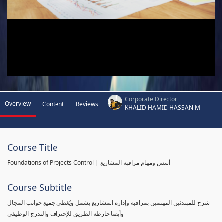
Corporate Director
Overview
Content
Reviews
KHALID HAMID HASSAN M
Course Title
Foundations of Projects Control | أسس ومهام مراقبة المشاريع
Course Subtitle
شرح للمبتدئين المهتمين بمراقبة وإدارة المشاريع يشمل ويُغطي جميع جوانب المجال
وأيضا خارطة الطريق للإحتراف والتدرج الوظيفي