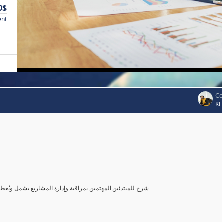
0$
ent
Co
K
شرح للمبتدئين المهتمين بمراقبة وإدارة المشاريع يشمل ويُغ