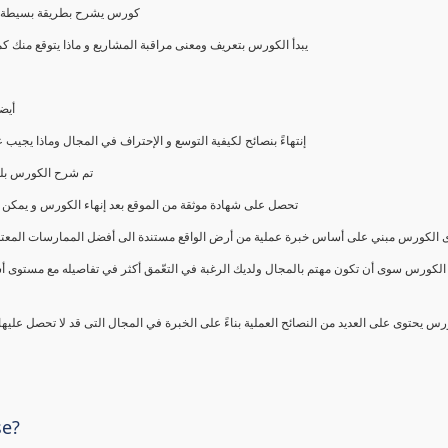
كورس يشرح بطريقة بسيطة و ع
يبدأ الكورس بتعريف ومعنى مراقبة المشاريع و ماذا يتوقع من
أيض
إنتهاءً بنصائح لكيفية التوسع و الإحتراف في المجال وماذا يجي
تم شرح الكورس بلغ
تحصل على شهادة موثقة من الموقع بعد إنهاء الكورس و يمكن 
الكورس مبني على أساس خبرة عملية من أرض الواقع مستندة الى أفضل الممارسات المعتمدة من 
الكورس سوى أن تكون مهتم بالمجال ولديك الرغبة في التعّمق أكثر في تفاصيله مع مستوى أ
رس يحتوى على العديد من النصائح العملية بناءً على الخبرة في المجال التى قد لا تحصل عليه
se?