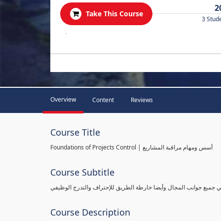
2
Take This Course
3 Stud
.
Overview
Content
Reviews
Course Title
Foundations of Projects Control | أسس ومهام مراقبة المشاريع
Course Subtitle
طي جميع جوانب المجال وأيضا خارطة الطريق للإحتراف والتدرج الوظيفي
Course Description