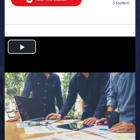
3 Student
.
Play
Video