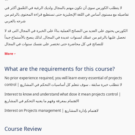
لا يتطلب الكورس سوى أن تكون مهتم بالمجال ولديك الرغبة في التعّمق أكثر في
تفاصيله مع مستوى أساس في اللغة الإنجليزية حتى تستطيع قراءة المحتوى بالرغم من
شرحه بالعربي
الكورس يحتوى على العديد من النصائح العملية بناءً على الخبرة في المجال التى قد لا
تحصل عليها بالرغم من عملك لسنوات عديدة في المجال, لذلك ينصح بالأستماع جيداً
للنصائح في كل محاضرة حتى تختصر على نفسك سنوات في المجال
More
What are the requirements for this course?
No prior experience required, you will learn every essential of projects
control | لا تتطلب خبرة سابقة ، سوف تتعلم كل أساسيات التحكم في المشاريع
Interest to know and understand what dose it mean projects control |
الاهتمام بمعرفة وفهم ما يعنيه التحكم في المشاريع
Interest on Projects management | لاهتمام بإدارة المشاريع
Course Review