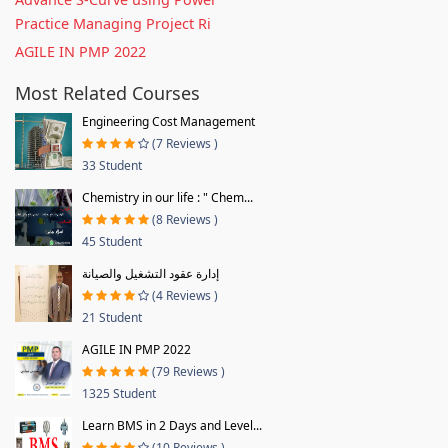
Practice Managing Project Ri
AGILE IN PMP 2022
Most Related Courses
Engineering Cost Management
(7 Reviews )
33 Student
Chemistry in our life : " Chem...
(8 Reviews )
45 Student
إدارة عقود التشغيل والصيانة
(4 Reviews )
21 Student
AGILE IN PMP 2022
(79 Reviews )
1325 Student
Learn BMS in 2 Days and Level...
(10 Reviews )