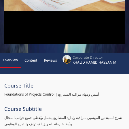
Corporate Director
Overview
Content
Reviews
KHALID HAMID HASSAN M
Course Title
Foundations of Projects Control | أسس ومهام مراقبة المشاريع
Course Subtitle
شرح للمبتدئين المهتمين بمراقبة وإدارة المشاريع يشمل ويُغطي جميع جوانب المجال
وأيضا خارطة الطريق للإحتراف والتدرج الوظيفي