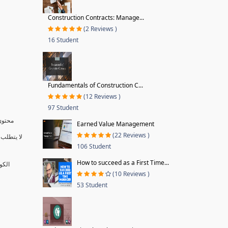
Construction Contracts: Manage...
(2 Reviews )
16 Student
Fundamentals of Construction C...
(12 Reviews )
97 Student
محتوى 
Earned Value Management
(22 Reviews )
لا يتطلب 
106 Student
How to succeed as a First Time...
الكو
(10 Reviews )
53 Student