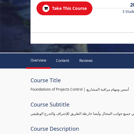
2
Take This Course
3 Stud
.
Overview
Content
Reviews
Course Title
Foundations of Projects Control | أسس ومهام مراقبة المشاريع
Course Subtitle
طي جميع جوانب المجال وأيضا خارطة الطريق للإحتراف والتدرج الوظيفي
Course Description