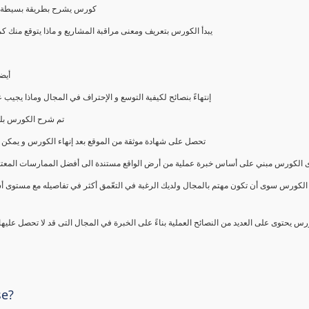
كورس يشرح بطريقة بسيطة و ع
يبدأ الكورس بتعريف ومعنى مراقبة المشاريع و ماذا يتوقع من
أيض
إنتهاءً بنصائح لكيفية التوسع و الإحتراف في المجال وماذا يجي
تم شرح الكورس بلغ
تحصل على شهادة موثقة من الموقع بعد إنهاء الكورس و يمكن 
الكورس مبني على أساس خبرة عملية من أرض الواقع مستندة الى أفضل الممارسات المعتمدة من 
الكورس سوى أن تكون مهتم بالمجال ولديك الرغبة في التعّمق أكثر في تفاصيله مع مستوى أ
رس يحتوى على العديد من النصائح العملية بناءً على الخبرة في المجال التى قد لا تحصل عليه
se?