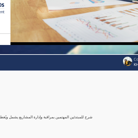
0$
ent
Co
K
شرح للمبتدئين المهتمين بمراقبة وإدارة المشاريع يشمل ويُغ