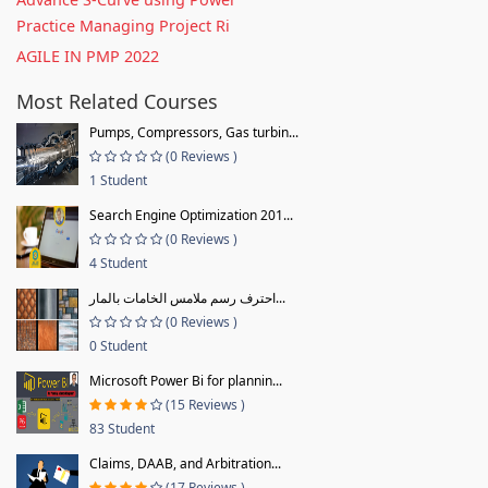
Practice Managing Project Ri
AGILE IN PMP 2022
Most Related Courses
Pumps, Compressors, Gas turbin...
(0 Reviews )
1 Student
Search Engine Optimization 201...
(0 Reviews )
4 Student
احترف رسم ملامس الخامات بالمار...
(0 Reviews )
0 Student
Microsoft Power Bi for plannin...
(15 Reviews )
83 Student
Claims, DAAB, and Arbitration...
(17 Reviews )