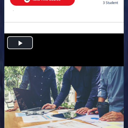
3 Student
.
Play
Video