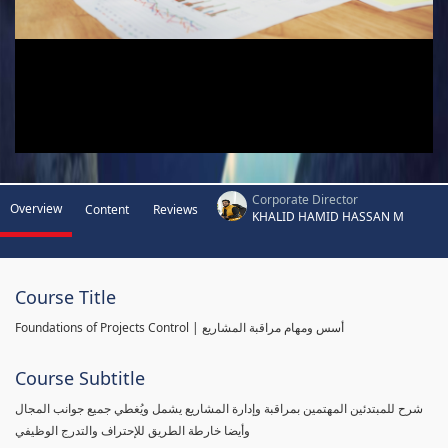
Corporate Director
Overview
Content
Reviews
KHALID HAMID HASSAN M
Course Title
Foundations of Projects Control | أسس ومهام مراقبة المشاريع
Course Subtitle
شرح للمبتدئين المهتمين بمراقبة وإدارة المشاريع يشمل ويُغطي جميع جوانب المجال
وأيضا خارطة الطريق للإحتراف والتدرج الوظيفي