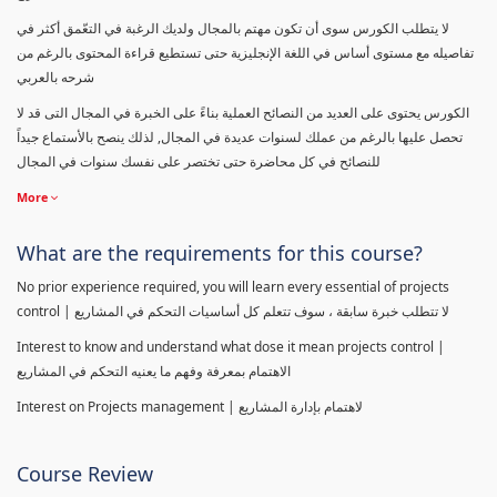
لا يتطلب الكورس سوى أن تكون مهتم بالمجال ولديك الرغبة في التعّمق أكثر في
تفاصيله مع مستوى أساس في اللغة الإنجليزية حتى تستطيع قراءة المحتوى بالرغم من
شرحه بالعربي
الكورس يحتوى على العديد من النصائح العملية بناءً على الخبرة في المجال التى قد لا
تحصل عليها بالرغم من عملك لسنوات عديدة في المجال, لذلك ينصح بالأستماع جيداً
للنصائح في كل محاضرة حتى تختصر على نفسك سنوات في المجال
More
What are the requirements for this course?
No prior experience required, you will learn every essential of projects
control | لا تتطلب خبرة سابقة ، سوف تتعلم كل أساسيات التحكم في المشاريع
Interest to know and understand what dose it mean projects control |
الاهتمام بمعرفة وفهم ما يعنيه التحكم في المشاريع
Interest on Projects management | لاهتمام بإدارة المشاريع
Course Review