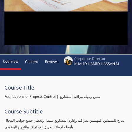
Corporate Director
Overview
Content
Reviews
KHALID HAMID HASSAN M
Course Title
Foundations of Projects Control | أسس ومهام مراقبة المشاريع
Course Subtitle
شرح للمبتدئين المهتمين بمراقبة وإدارة المشاريع يشمل ويُغطي جميع جوانب المجال
وأيضا خارطة الطريق للإحتراف والتدرج الوظيفي