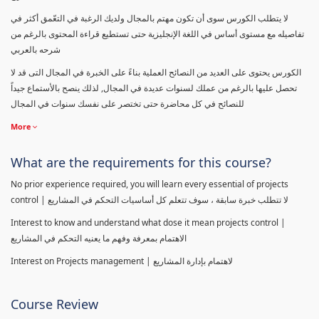
لا يتطلب الكورس سوى أن تكون مهتم بالمجال ولديك الرغبة في التعّمق أكثر في
تفاصيله مع مستوى أساس في اللغة الإنجليزية حتى تستطيع قراءة المحتوى بالرغم من
شرحه بالعربي
الكورس يحتوى على العديد من النصائح العملية بناءً على الخبرة في المجال التى قد لا
تحصل عليها بالرغم من عملك لسنوات عديدة في المجال, لذلك ينصح بالأستماع جيداً
للنصائح في كل محاضرة حتى تختصر على نفسك سنوات في المجال
More
What are the requirements for this course?
No prior experience required, you will learn every essential of projects
control | لا تتطلب خبرة سابقة ، سوف تتعلم كل أساسيات التحكم في المشاريع
Interest to know and understand what dose it mean projects control |
الاهتمام بمعرفة وفهم ما يعنيه التحكم في المشاريع
Interest on Projects management | لاهتمام بإدارة المشاريع
Course Review