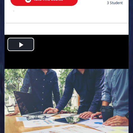
3 Student
.
Play
Video