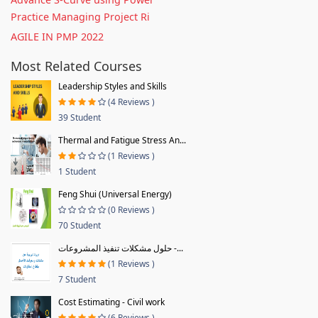
Practice Managing Project Ri
AGILE IN PMP 2022
Most Related Courses
Leadership Styles and Skills
(4 Reviews )
39 Student
Thermal and Fatigue Stress An...
(1 Reviews )
1 Student
Feng Shui (Universal Energy)
(0 Reviews )
70 Student
حلول مشكلات تنفيذ المشروعات -...
(1 Reviews )
7 Student
Cost Estimating - Civil work
(6 Reviews )