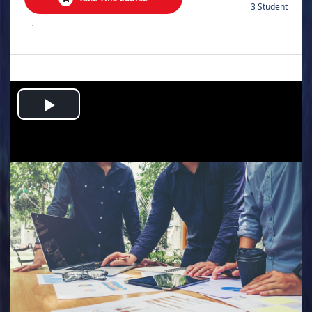
3 Student
.
Play
Video