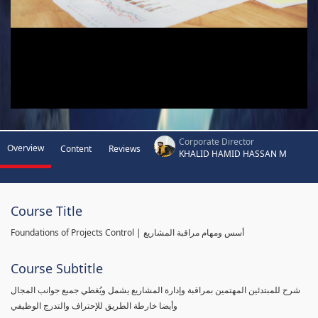
Corporate Director
Overview
Content
Reviews
KHALID HAMID HASSAN M
Course Title
Foundations of Projects Control | أسس ومهام مراقبة المشاريع
Course Subtitle
شرح للمبتدئين المهتمين بمراقبة وإدارة المشاريع يشمل ويُغطي جميع جوانب المجال
وأيضا خارطة الطريق للإحتراف والتدرج الوظيفي