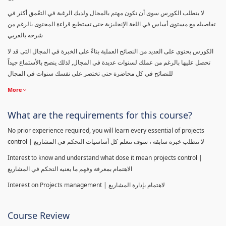
لا يتطلب الكورس سوى أن تكون مهتم بالمجال ولديك الرغبة في التعّمق أكثر في
تفاصيله مع مستوى أساس في اللغة الإنجليزية حتى تستطيع قراءة المحتوى بالرغم من
شرحه بالعربي
الكورس يحتوى على العديد من النصائح العملية بناءً على الخبرة في المجال التى قد لا
تحصل عليها بالرغم من عملك لسنوات عديدة في المجال, لذلك ينصح بالأستماع جيداً
للنصائح في كل محاضرة حتى تختصر على نفسك سنوات في المجال
More
What are the requirements for this course?
No prior experience required, you will learn every essential of projects
control | لا تتطلب خبرة سابقة ، سوف تتعلم كل أساسيات التحكم في المشاريع
Interest to know and understand what dose it mean projects control |
الاهتمام بمعرفة وفهم ما يعنيه التحكم في المشاريع
Interest on Projects management | لاهتمام بإدارة المشاريع
Course Review